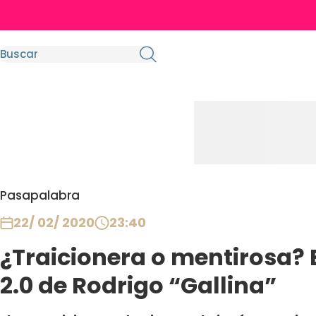
Pasapalabra
22/ 02/ 2020
23:40
¿Traicionera o mentirosa? E
2.0 de Rodrigo “Gallina”