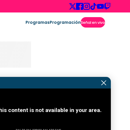
Programas
Programación
Señal en vivo