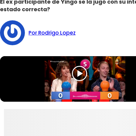
El ex participante de Yingo se la jugó con su i
estado correcta?
Por Rodrigo Lopez