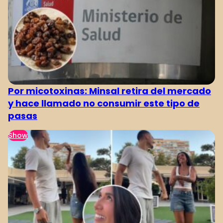
Por micotoxinas: Minsal retira del mercado
y hace llamado no consumir este tipo de
pasas
Show