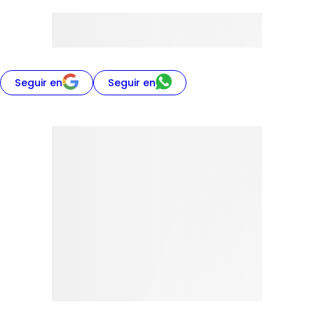
Seguir en
Seguir en