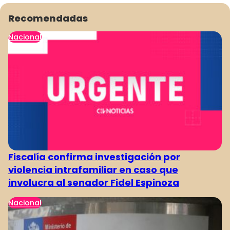
Recomendadas
Nacional
Fiscalía confirma investigación por
violencia intrafamiliar en caso que
involucra al senador Fidel Espinoza
Nacional