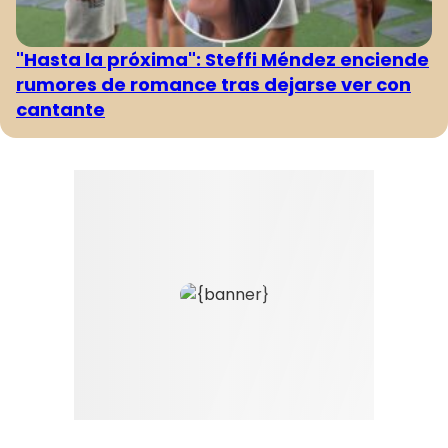
"Hasta la próxima": Steffi Méndez enciende
rumores de romance tras dejarse ver con
cantante