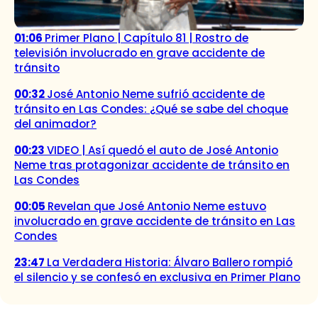
01:06
Primer Plano | Capítulo 81 | Rostro de
televisión involucrado en grave accidente de
tránsito
00:32
José Antonio Neme sufrió accidente de
tránsito en Las Condes: ¿Qué se sabe del choque
del animador?
00:23
VIDEO | Así quedó el auto de José Antonio
Neme tras protagonizar accidente de tránsito en
Las Condes
00:05
Revelan que José Antonio Neme estuvo
involucrado en grave accidente de tránsito en Las
Condes
23:47
La Verdadera Historia: Álvaro Ballero rompió
el silencio y se confesó en exclusiva en Primer Plano