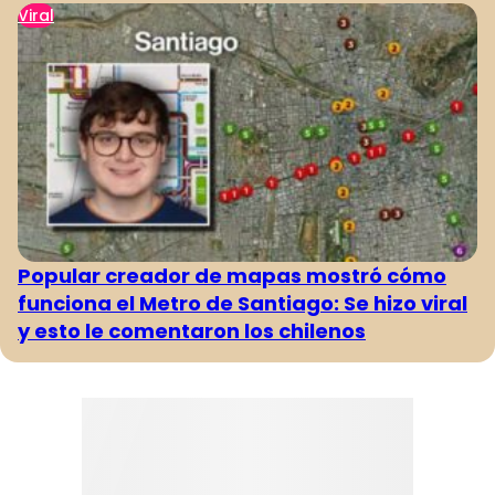
Viral
Popular creador de mapas mostró cómo
funciona el Metro de Santiago: Se hizo viral
y esto le comentaron los chilenos