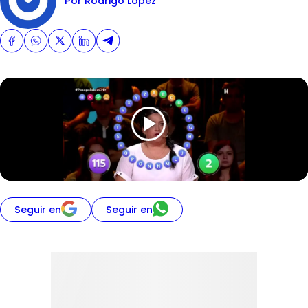
Por Rodrigo Lopez
Seguir en
Seguir en