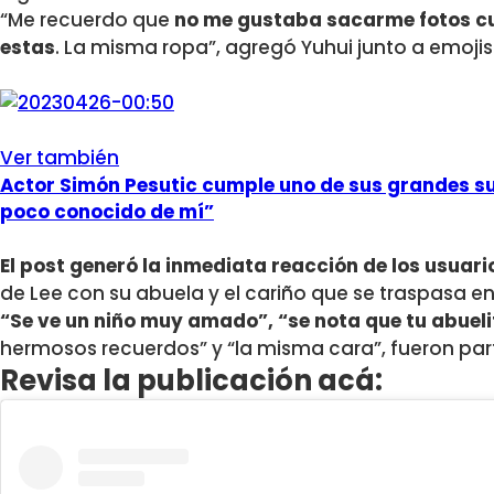
“Me recuerdo que
no me gustaba sacarme fotos cu
estas
. La misma ropa”, agregó Yuhui junto a emojis
Ver también
Actor Simón Pesutic cumple uno de sus grandes su
poco conocido de mí”
El post generó la inmediata reacción de los usuari
de Lee con su abuela y el cariño que se traspasa e
“Se ve un niño muy amado”, “se nota que tu abuel
hermosos recuerdos” y “la misma cara”, fueron par
Revisa la publicación acá: