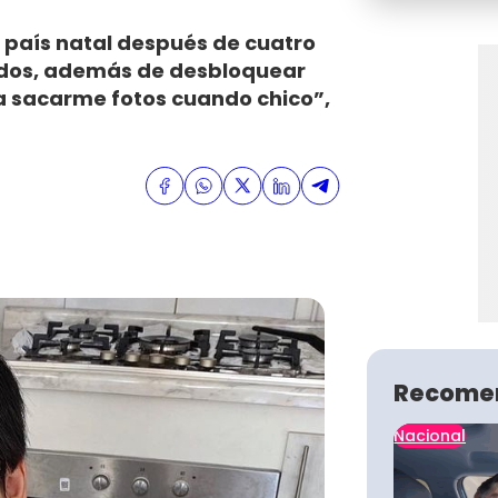
u país natal después de cuatro
ridos, además de desbloquear
a sacarme fotos cuando chico”,
Recome
Nacional