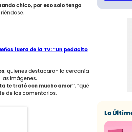
ando chico, por eso solo tengo
 riéndose.
eños fuera de la TV: “Un pedacito
os
, quienes destacaron la cercanía
n las imágenes.
ita te trató con mucho amor”
, “qué
te de los comentarios.
Lo Últim