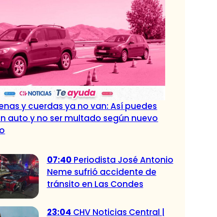
nas y cuerdas ya no van: Así puedes
n auto y no ser multado según nuevo
to
07:40
Periodista José Antonio
Neme sufrió accidente de
tránsito en Las Condes
23:04
CHV Noticias Central |