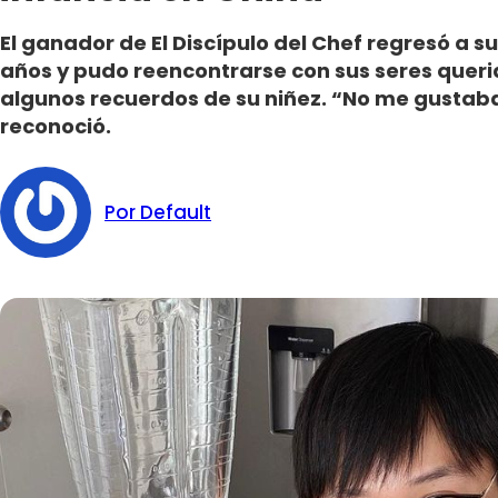
El ganador de El Discípulo del Chef regresó a s
años y pudo reencontrarse con sus seres que
algunos recuerdos de su niñez. “No me gustab
reconoció.
Por Default