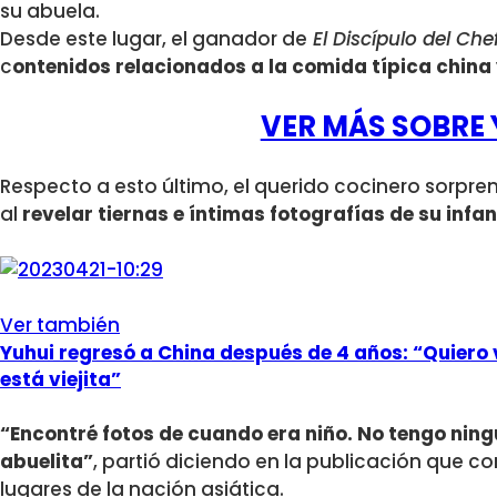
su abuela.
Desde este lugar, el ganador de
El Discípulo del Che
c
ontenidos relacionados a la comida típica china 
VER MÁS SOBRE 
Respecto a esto último, el querido cocinero sorpre
al
revelar tiernas e íntimas fotografías de su infan
Ver también
Yuhui regresó a China después de 4 años: “Quiero
está viejita”
“Encontré fotos de cuando era niño. No tengo nin
abuelita”
, partió diciendo en la publicación que co
lugares de la nación asiática.