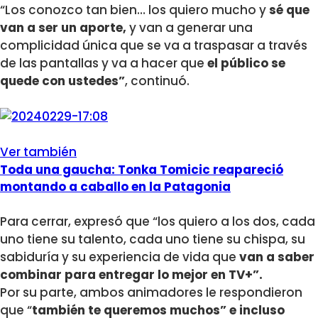
“Los conozco tan bien… los quiero mucho y
sé que
van a ser un aporte,
y van a generar una
complicidad única que se va a traspasar a través
de las pantallas y va a hacer que
el público se
quede con ustedes”
, continuó.
Ver también
Toda una gaucha: Tonka Tomicic reapareció
montando a caballo en la Patagonia
Para cerrar, expresó que “los quiero a los dos, cada
uno tiene su talento, cada uno tiene su chispa, su
sabiduría y su experiencia de vida que
van a saber
combinar para entregar lo mejor en TV+”.
Por su parte, ambos animadores le respondieron
que “
también te queremos muchos” e incluso