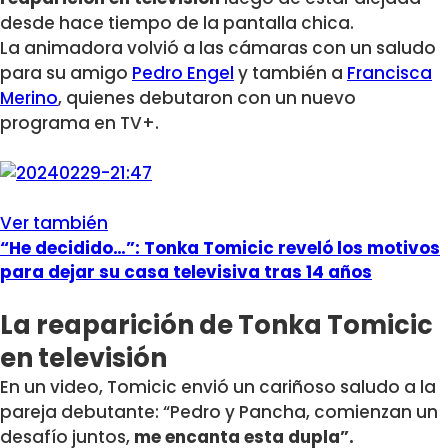
desde hace tiempo de la pantalla chica.
La animadora volvió a las cámaras con un saludo
para su amigo
Pedro Engel
y también a
Francisca
Merino
, quienes debutaron con un nuevo
programa en TV+.
Ver también
“He decidido…”: Tonka Tomicic reveló los motivos
para dejar su casa televisiva tras 14 años
La reaparición de Tonka Tomicic
en televisión
En un video, Tomicic envió un cariñoso saludo a la
pareja debutante: “Pedro y Pancha, comienzan un
desafío juntos,
me encanta esta dupla”.