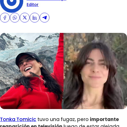
Editor
Tonka Tomicic
tuvo una fugaz, pero
importante
reaparición en televisión
luego de estar alejada