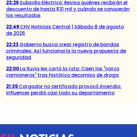
23:25
Subsidio Eléctrico: Revisa quiénes recibirán el
descuento de hasta $31 mil y cuándo se conocerán
los resultados
22:49
CHV Noticias Central | Sábado 8 de agosto
de 2026
22:23
Gobierno busca crear registro de bandas
criminales: Así funcionaría la nueva propuesta de
seguridad
22:00
La lluvia les cortó la ruta: Caen los "narco
camioneros" tras histórico decomiso de droga
21:35
Cargador no certificado provocó incendio:
Influencer perdió casi todo su departamento