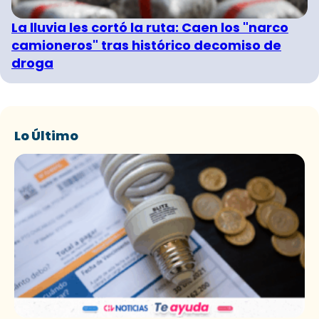
La lluvia les cortó la ruta: Caen los "narco
camioneros" tras histórico decomiso de
droga
Lo Último