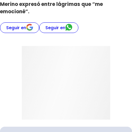
Merino expresó entre lágrimas que “me
emocioné”.
Seguir en
Seguir en