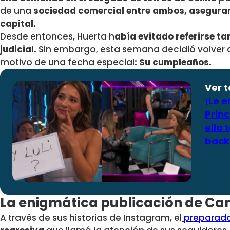
de una
sociedad comercial entre ambos, aseguran
capital.
Desde entonces, Huerta h
abía evitado referirse ta
judicial.
Sin embargo, esta semana decidió volver
motivo de una fecha especial
: Su cumpleaños.
Ver 
¡Le 
Princ
ella 
back
La enigmática publicación de Ca
A través de sus historias de Instagram, el
preparador