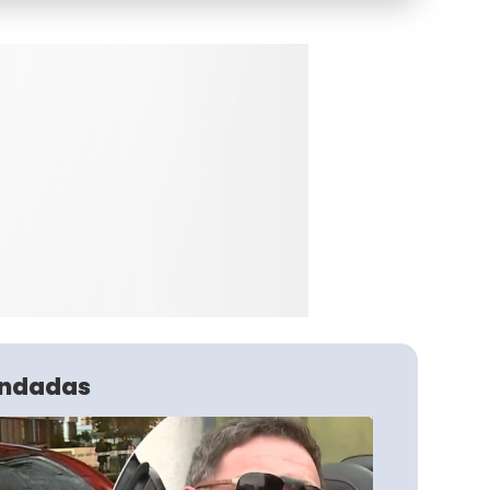
ndadas