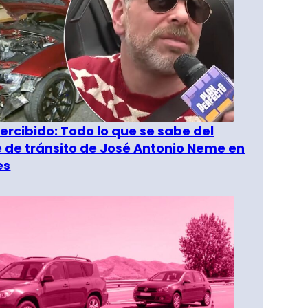
rcibido: Todo lo que se sabe del
 de tránsito de José Antonio Neme en
es