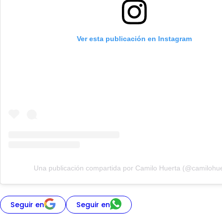
Ver esta publicación en Instagram
Una publicación compartida por Camilo Huerta (@camilohue
Seguir en
Seguir en