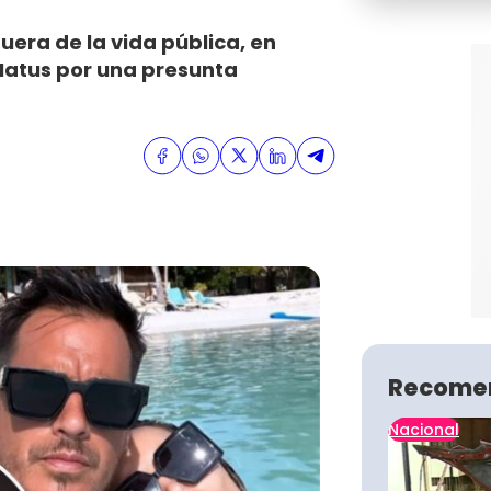
uera de la vida pública, en
atus por una presunta
Recome
Nacional