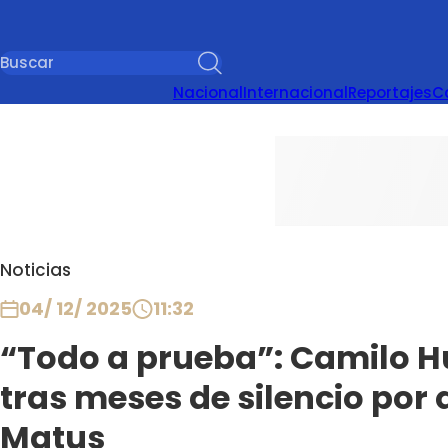
Nacional
Internacional
Reportajes
C
Noticias
04/ 12/ 2025
11:32
“Todo a prueba”: Camilo H
tras meses de silencio por 
Matus