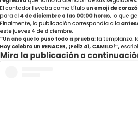
regresiva
que llamó la atención de sus seguidores.
El contador llevaba como título
un emoji de coraz
para el
4 de diciembre a las 00:00 horas
, lo que g
Finalmente
, la publicación correspondía a la
antes
este jueves 4 de diciembre.
“Un año que lo puso todo a prueba:
la templanza, lo
Hoy celebro un RENACER, ¡Feliz 41, CAMILO!”,
escrib
Mira la publicación a continuació