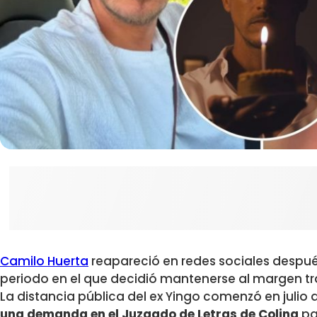
Camilo Huerta
reapareció en redes sociales despué
periodo en el que decidió mantenerse al margen t
La distancia pública del ex Yingo comenzó en julio
una demanda en el Juzgado de Letras de Colina
pa