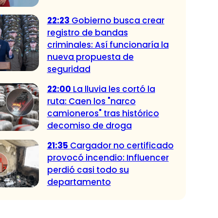
22:23
Gobierno busca crear
registro de bandas
criminales: Así funcionaría la
nueva propuesta de
seguridad
22:00
La lluvia les cortó la
ruta: Caen los "narco
camioneros" tras histórico
decomiso de droga
21:35
Cargador no certificado
provocó incendio: Influencer
perdió casi todo su
departamento