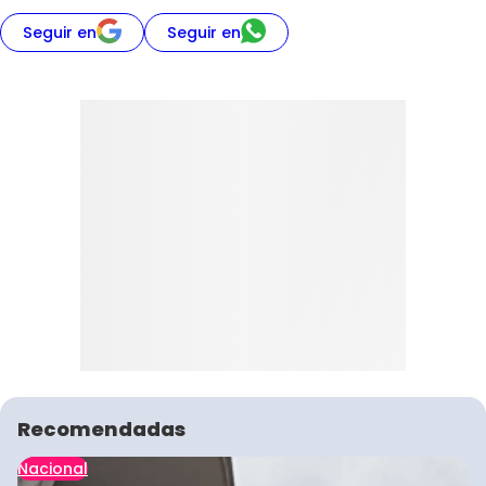
Seguir en
Seguir en
Recomendadas
Nacional