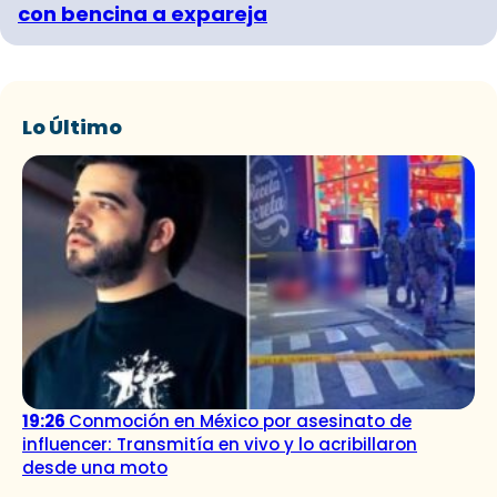
con bencina a expareja
Lo Último
19:26
Conmoción en México por asesinato de
influencer: Transmitía en vivo y lo acribillaron
desde una moto