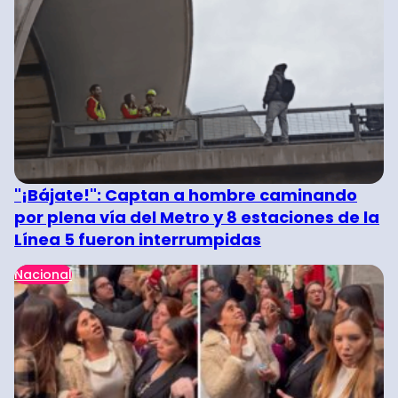
"¡Bájate!": Captan a hombre caminando
por plena vía del Metro y 8 estaciones de la
Línea 5 fueron interrumpidas
Nacional