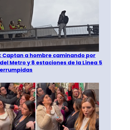
": Captan a hombre caminando por
del Metro y 8 estaciones de la Línea 5
terrumpidas