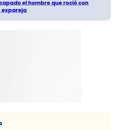
capado el hombre que roció con
 expareja
o