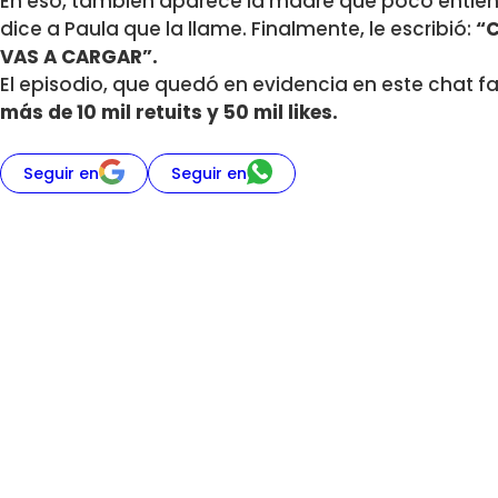
En eso, también aparece la madre que poco entien
dice a Paula que la llame. Finalmente, le escribió:
“C
VAS A CARGAR”.
El episodio, que quedó en evidencia en este chat fa
más de 10 mil retuits y 50 mil likes.
Seguir en
Seguir en