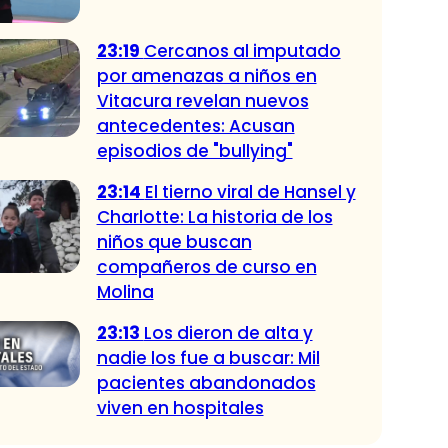
23:19
Cercanos al imputado
por amenazas a niños en
Vitacura revelan nuevos
antecedentes: Acusan
episodios de "bullying"
23:14
El tierno viral de Hansel y
Charlotte: La historia de los
niños que buscan
compañeros de curso en
Molina
23:13
Los dieron de alta y
nadie los fue a buscar: Mil
pacientes abandonados
viven en hospitales