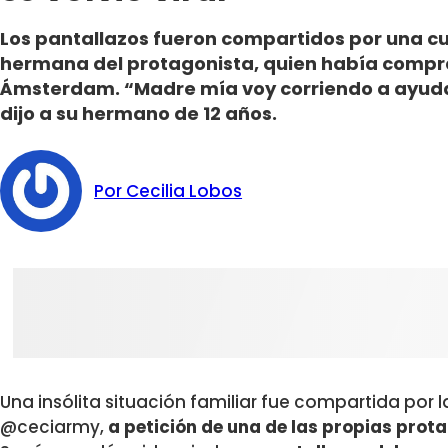
Los pantallazos fueron compartidos por una cu
hermana del protagonista, quien había compr
Ámsterdam. “Madre mía voy corriendo a ayudar
dijo a su hermano de 12 años.
Por Cecilia Lobos
Una insólita situación familiar fue compartida por 
@ceciarmy,
a petición de una de las propias prot