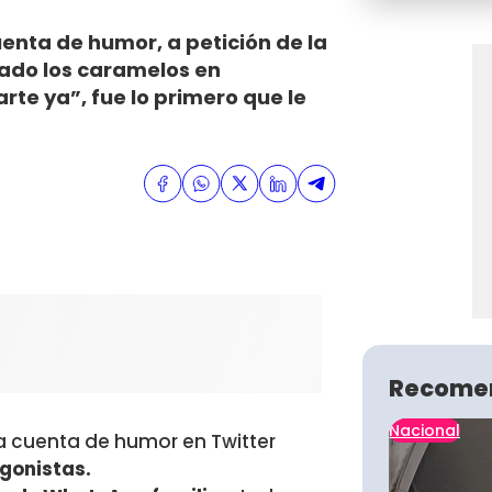
enta de humor, a petición de la
ado los caramelos en
te ya”, fue lo primero que le
Recome
Nacional
la cuenta de humor en Twitter
agonistas.