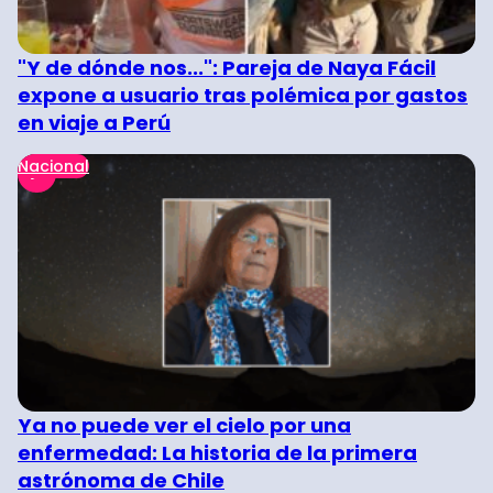
"Y de dónde nos...": Pareja de Naya Fácil
expone a usuario tras polémica por gastos
en viaje a Perú
Nacional
Ya no puede ver el cielo por una
enfermedad: La historia de la primera
astrónoma de Chile