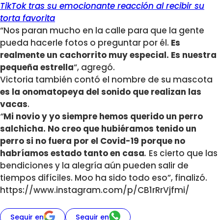
TikTok tras su emocionante reacción al recibir su
torta favorita
“Nos paran mucho en la calle para que la gente
pueda hacerle fotos o preguntar por él.
Es
realmente un cachorrito muy especial. Es nuestra
pequeña estrella
“, agregó.
Victoria también contó el nombre de su mascota
es la onomatopeya del sonido que realizan las
vacas
.
“
Mi novio y yo siempre hemos querido un perro
salchicha. No creo que hubiéramos tenido un
perro si no fuera por el Covid-19 porque no
habríamos estado tanto en casa
.
Es cierto que las
bendiciones y la alegría aún pueden salir de
tiempos difíciles. Moo ha sido todo eso”, finalizó.
https://www.instagram.com/p/CB1rRrVjfmi/
Seguir en
Seguir en