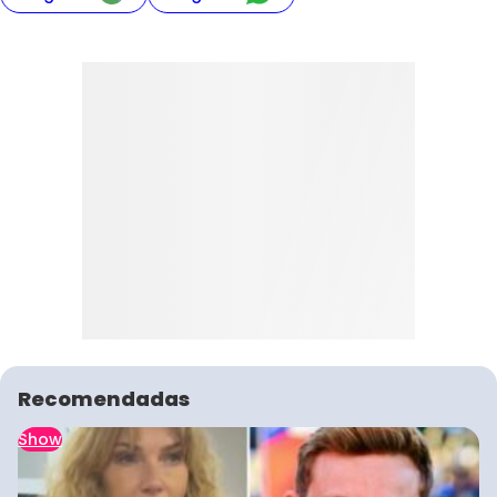
Recomendadas
Show