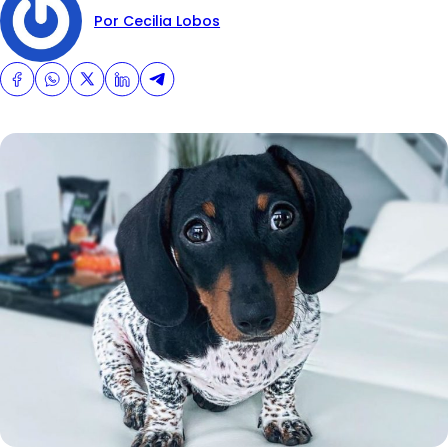
Por Cecilia Lobos