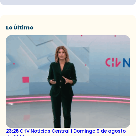
Lo Último
23:26
CHV Noticias Central | Domingo 9 de agosto