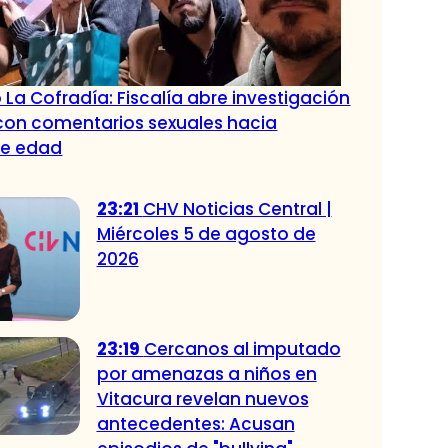
 La Cofradía: Fiscalía abre investigación
con comentarios sexuales hacia
de edad
23:21
CHV Noticias Central |
Miércoles 5 de agosto de
2026
23:19
Cercanos al imputado
por amenazas a niños en
Vitacura revelan nuevos
antecedentes: Acusan