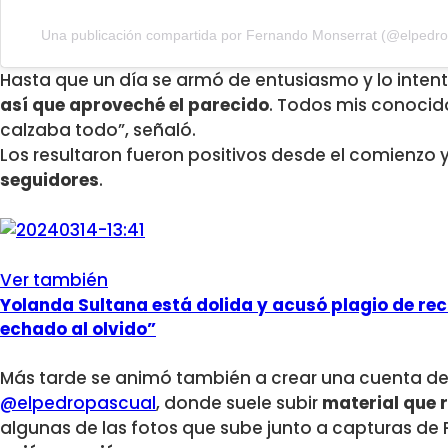
Una publicación compartida por Fernando Monserrat (@elpedro
Hasta que un día se armó de entusiasmo y lo intent
así que aproveché el parecido
. Todos mis conocid
calzaba todo”, señaló.
Los resultaron fueron positivos desde el comienzo 
seguidores
.
Ver también
Yolanda Sultana está dolida y acusó plagio de re
echado al olvido”
Más tarde se animó también a crear una cuenta d
@elpedropascual
, donde suele subir
material que 
algunas de las fotos que sube junto a capturas de