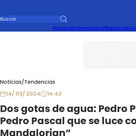
Nacional
Internacional
Reportajes
C
Noticias
/
Tendencias
14/ 03/ 2024
14:42
Dos gotas de agua: Pedro P
Pedro Pascal que se luce 
Mandalorian”