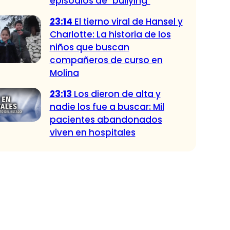
episodios de "bullying"
23:14
El tierno viral de Hansel y
Charlotte: La historia de los
niños que buscan
compañeros de curso en
Molina
23:13
Los dieron de alta y
nadie los fue a buscar: Mil
pacientes abandonados
viven en hospitales