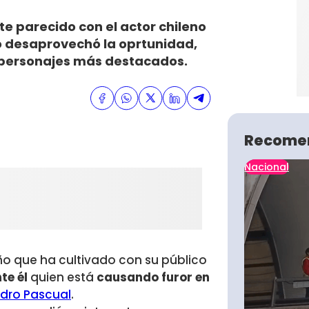
e parecido con el actor chileno
o desaprovechó la oprtunidad,
 personajes más destacados.
Recome
Nacional
ño que ha cultivado con su público
te él
quien está
causando furor en
dro Pascual
.