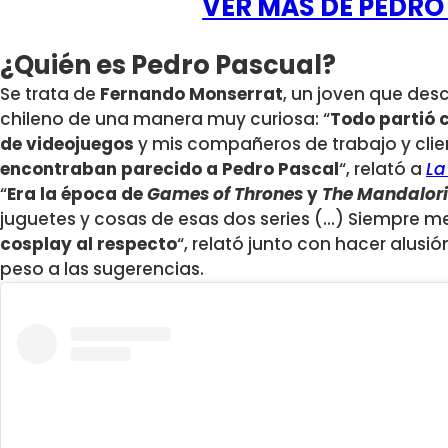
VER MÁS DE PEDRO
¿Quién es Pedro Pascual?
Se trata de
Fernando
Monserrat
, un joven que des
chileno de una manera muy curiosa: “
Todo partió 
de videojuegos
y mis compañeros de trabajo y cli
encontraban parecido a Pedro Pascal
“, relató a
La
“
Era la época de
Games of Thrones
y
The Mandalor
juguetes y cosas de esas dos series (…) Siempre m
cosplay al respecto
“, relató junto con hacer alusi
peso a las sugerencias.