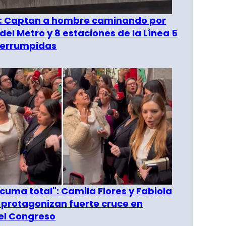
": Captan a hombre caminando por
del Metro y 8 estaciones de la Línea 5
terrumpidas
 cuma total": Camila Flores y Fabiola
 protagonizan fuerte cruce en
del Congreso