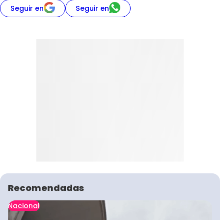
Seguir en
Seguir en
Recomendadas
Nacional