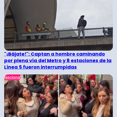
"¡Bájate!": Captan a hombre caminando
por plena vía del Metro y 8 estaciones de la
Línea 5 fueron interrumpidas
Nacional