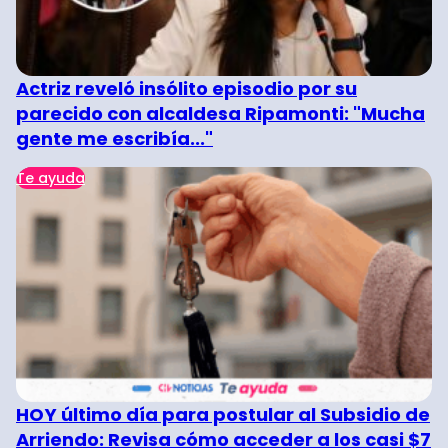
Actriz reveló insólito episodio por su
parecido con alcaldesa Ripamonti: "Mucha
gente me escribía..."
Te ayuda
HOY último día para postular al Subsidio de
Arriendo: Revisa cómo acceder a los casi $7