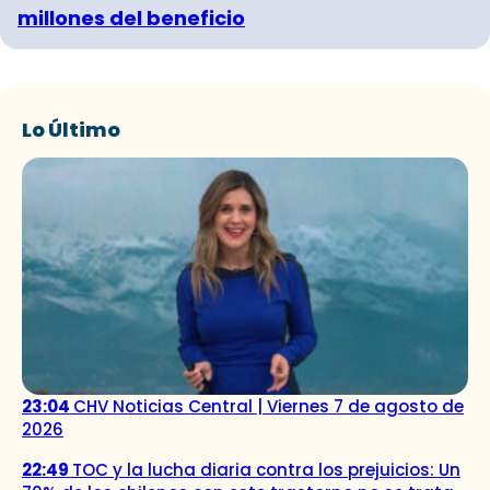
millones del beneficio
Lo Último
23:04
CHV Noticias Central | Viernes 7 de agosto de
2026
22:49
TOC y la lucha diaria contra los prejuicios: Un