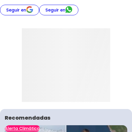
Seguir en
Seguir en
Recomendadas
Alerta Climática