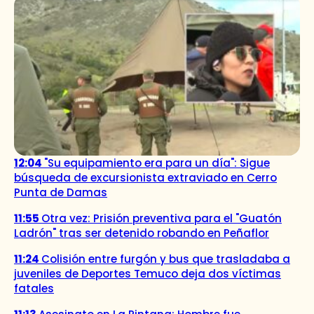
12:04
"Su equipamiento era para un día": Sigue
búsqueda de excursionista extraviado en Cerro
Punta de Damas
11:55
Otra vez: Prisión preventiva para el "Guatón
Ladrón" tras ser detenido robando en Peñaflor
11:24
Colisión entre furgón y bus que trasladaba a
juveniles de Deportes Temuco deja dos víctimas
fatales