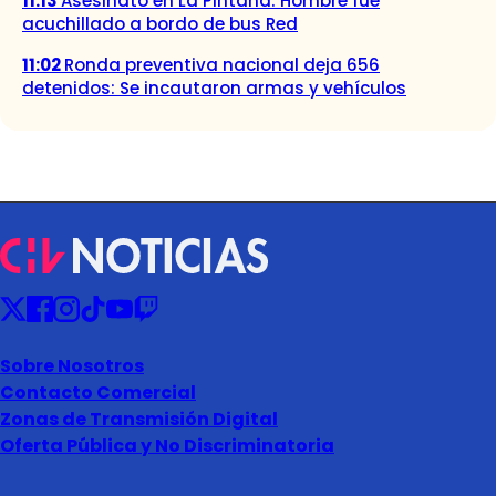
11:13
Asesinato en La Pintana: Hombre fue
acuchillado a bordo de bus Red
11:02
Ronda preventiva nacional deja 656
detenidos: Se incautaron armas y vehículos
Sobre Nosotros
Contacto Comercial
Zonas de Transmisión Digital
Oferta Pública y No Discriminatoria