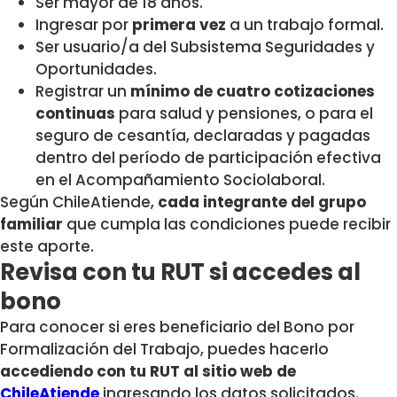
Ser mayor de 18 años.
Ingresar por
primera vez
a un trabajo formal.
Ser usuario/a del Subsistema Seguridades y
Oportunidades.
Registrar un
mínimo de cuatro cotizaciones
continuas
para salud y pensiones, o para el
seguro de cesantía, declaradas y pagadas
dentro del período de participación efectiva
en el Acompañamiento Sociolaboral.
Según ChileAtiende,
cada integrante del grupo
familiar
que cumpla las condiciones puede recibir
este aporte.
Revisa con tu RUT si accedes al
bono
Para conocer si eres beneficiario del Bono por
Formalización del Trabajo, puedes hacerlo
accediendo con tu RUT al sitio web de
ChileAtiende
ingresando los datos solicitados.