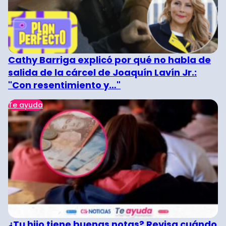
Cathy Barriga explicó por qué no habla de
salida de la cárcel de Joaquín Lavín Jr.:
"Con resentimiento y…"
Te ayuda
¿Tu hijo tiene buenas notas? Revisa cuándo