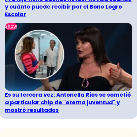
y cuánto puede recibir por el Bono Logro
Escolar
Show
Es su tercera vez: Antonella Ríos se sometió
a particular chip de "eterna juventud" y
mostró resultados