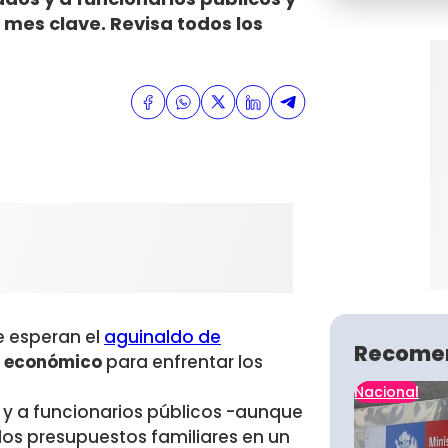
 mes clave. Revisa todos los
e esperan el
aguinaldo de
Recome
io económico
para enfrentar los
Nacional
 y a funcionarios públicos -aunque
 los presupuestos familiares en un