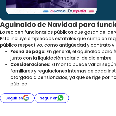
Aguinaldo de Navidad para funci
Lo reciben
funcionarios públicos que gozan del de
Esto incluye empleados estatales que cumplen requ
público respectivo, como antigüedad y contrato vig
Fecha de pago:
En general, el aguinaldo para 
junto con la liquidación salarial de diciembre.
Consideraciones:
El monto puede variar segú
familiares y regulaciones internas de cada inst
otorgado a pensionados, ya que se rige por no
pública.
Seguir en
Seguir en