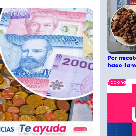
Por micot
hace llam
Nacional