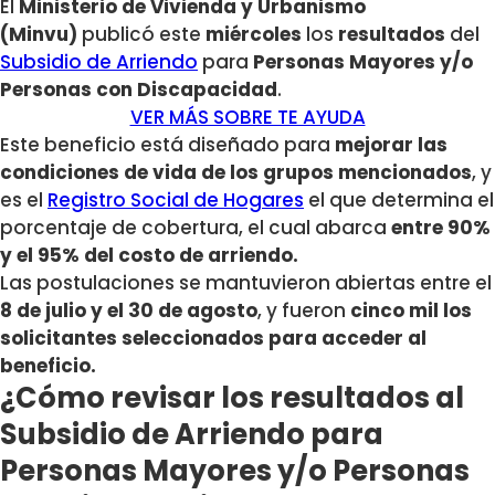
El
Ministerio de Vivienda y Urbanismo
(Minvu)
publicó este
miércoles
los
resultados
del
Subsidio de Arriendo
para
Personas Mayores y/o
Personas con Discapacidad
.
VER MÁS SOBRE TE AYUDA
Este beneficio está diseñado para
mejorar las
condiciones de vida de los grupos mencionados
, y
es el
Registro Social de Hogares
el que determina el
porcentaje de cobertura, el cual abarca
entre 90%
y el 95% del costo de arriendo.
Las postulaciones se mantuvieron abiertas entre el
8 de julio y el 30 de agosto
, y fueron
cinco mil los
solicitantes seleccionados para acceder al
beneficio.
¿Cómo revisar los resultados al
Subsidio de Arriendo para
Personas Mayores y/o Personas