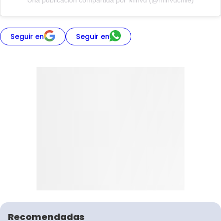
Una publicación compartida por Minvu (@minvuchile)
Seguir en
Seguir en
Recomendadas