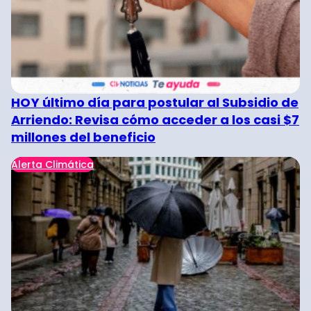
HOY último día para postular al Subsidio de
Arriendo: Revisa cómo acceder a los casi $7
millones del beneficio
Alerta Climática