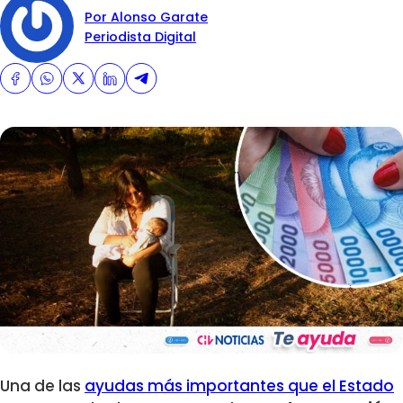
Por Alonso Garate
Periodista Digital
Una de las
ayudas más importantes que el Estado