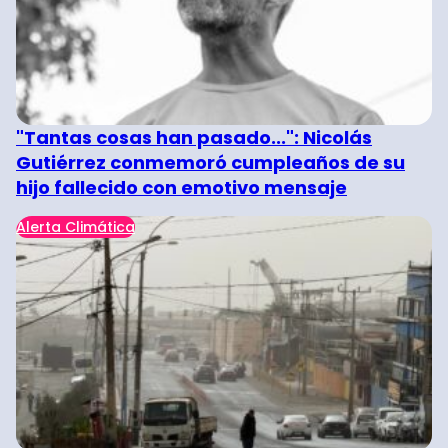
"Tantas cosas han pasado...": Nicolás
Gutiérrez conmemoró cumpleaños de su
hijo fallecido con emotivo mensaje
Alerta Climática