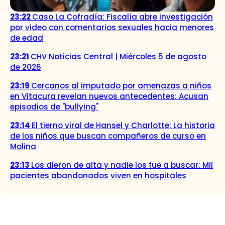
23:22
Caso La Cofradía: Fiscalía abre investigación
por video con comentarios sexuales hacia menores
de edad
23:21
CHV Noticias Central | Miércoles 5 de agosto
de 2026
23:19
Cercanos al imputado por amenazas a niños
en Vitacura revelan nuevos antecedentes: Acusan
episodios de "bullying"
23:14
El tierno viral de Hansel y Charlotte: La historia
de los niños que buscan compañeros de curso en
Molina
23:13
Los dieron de alta y nadie los fue a buscar: Mil
pacientes abandonados viven en hospitales