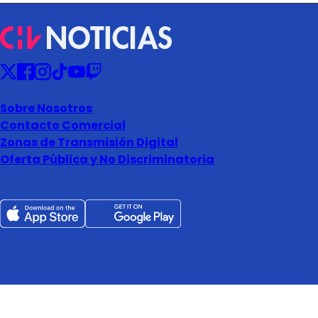
Sobre Nosotros
Contacto Comercial
Zonas de Transmisión Digital
Oferta Pública y No Discriminatoria