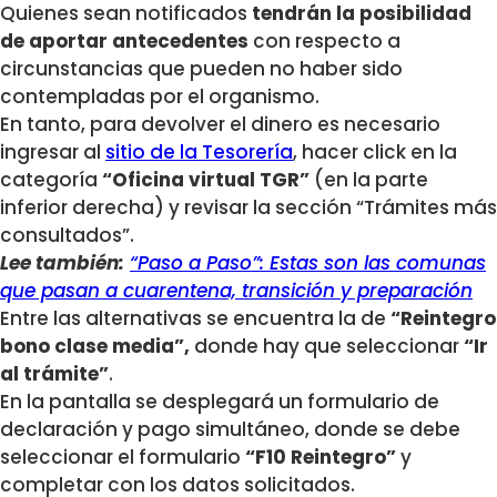
Quienes sean notificados
tendrán la posibilidad
de aportar antecedentes
con respecto a
circunstancias que pueden no haber sido
contempladas por el organismo.
En tanto, para devolver el dinero es necesario
ingresar al
sitio de la Tesorería
, hacer click en la
categoría
“Oficina virtual TGR”
(en la parte
inferior derecha) y revisar la sección “Trámites más
consultados”.
Lee también:
“Paso a Paso”: Estas son las comunas
que pasan a cuarentena, transición y preparación
Entre las alternativas se encuentra la de
“Reintegro
bono clase media”,
donde hay que seleccionar
“Ir
al trámite”
.
En la pantalla se desplegará un formulario de
declaración y pago simultáneo, donde se debe
seleccionar el formulario
“F10 Reintegro”
y
completar con los datos solicitados.