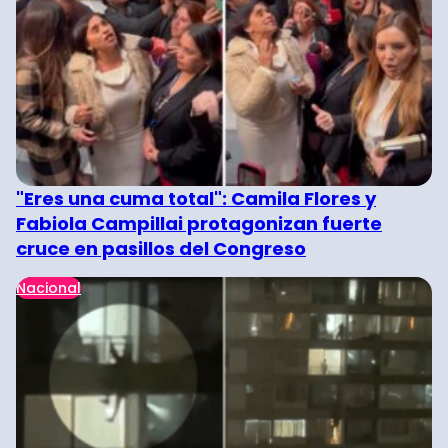
"Eres una cuma total": Camila Flores y
Fabiola Campillai protagonizan fuerte
cruce en pasillos del Congreso
Nacional