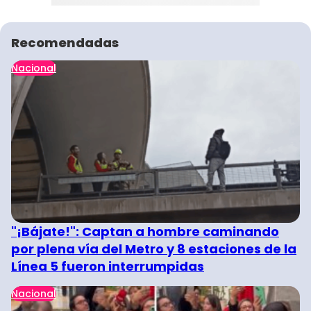
Recomendadas
Nacional
"¡Bájate!": Captan a hombre caminando
por plena vía del Metro y 8 estaciones de la
Línea 5 fueron interrumpidas
Nacional