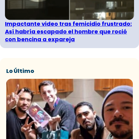
Impactante video tras femicidio frustrado:
Así habría escapado el hombre que roció
con bencina a expareja
Lo Último