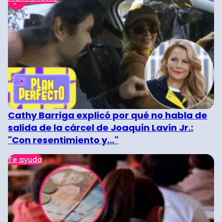
Cathy Barriga explicó por qué no habla de
salida de la cárcel de Joaquín Lavín Jr.:
"Con resentimiento y…"
Te ayuda