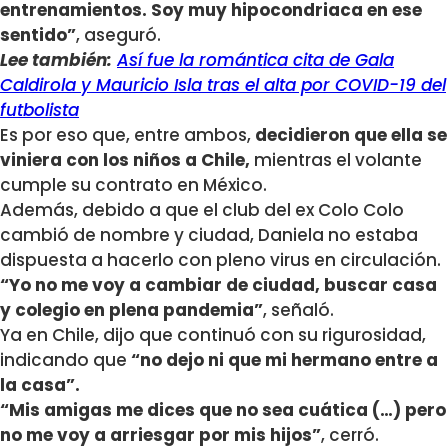
entrenamientos. Soy muy hipocondriaca en ese
sentido”
, aseguró.
Lee también:
Así fue la romántica cita de Gala
Caldirola y Mauricio Isla tras el alta por COVID-19 del
futbolista
Es por eso que, entre ambos,
decidieron que ella se
viniera con los niños a Chile,
mientras el volante
cumple su contrato en México.
Además, debido a que el club del ex Colo Colo
cambió de nombre y ciudad, Daniela no estaba
dispuesta a hacerlo con pleno virus en circulación.
“Yo no me voy a cambiar de ciudad, buscar casa
y colegio en plena pandemia”
, señaló.
Ya en Chile, dijo que continuó con su rigurosidad,
indicando que
“no dejo ni que mi hermano entre a
la casa”.
“Mis amigas me dices que no sea cuática (…) pero
no me voy a arriesgar por mis hijos”
, cerró.