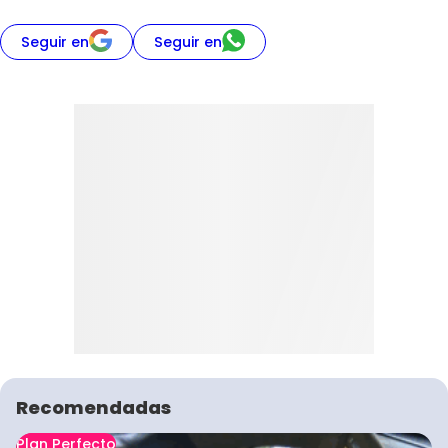
Seguir en
Seguir en
Recomendadas
Plan Perfecto