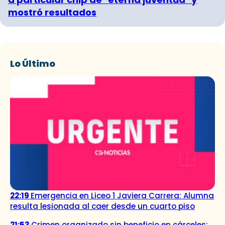
mostró resultados
Lo Último
22:19
Emergencia en Liceo 1 Javiera Carrera: Alumna
resulta lesionada al caer desde un cuarto piso
21:53
Crimen organizado sin beneficio en cárceles: