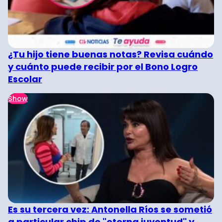
¿Tu hijo tiene buenas notas? Revisa cuándo
y cuánto puede recibir por el Bono Logro
Escolar
Show
Es su tercera vez: Antonella Ríos se sometió
a particular chip de "eterna juventud" y