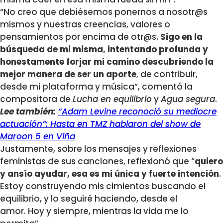
“No creo que debiésemos ponernos a nosotr@s
mismos y nuestras creencias, valores o
pensamientos por encima de otr@s.
Sigo en la
búsqueda de mi misma, intentando profunda y
honestamente forjar mi camino descubriendo la
mejor manera de ser un aporte
, de contribuir,
desde mi plataforma y música”, comentó la
compositora de
Lucha en equilibrio
y
Agua segura
.
Lee también:
“Adam Levine reconoció su mediocre
actuación”: Hasta en TMZ hablaron del show de
Maroon 5 en Viña
Justamente, sobre los mensajes y reflexiones
feministas de sus canciones, reflexionó que “
quiero
y ansío ayudar, esa es mi única y fuerte intención
.
Estoy construyendo mis cimientos buscando el
equilibrio, y lo seguiré haciendo, desde el
amor.
Hoy y siempre, mientras la vida me lo