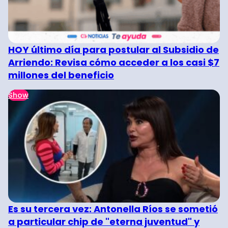
HOY último día para postular al Subsidio de
Arriendo: Revisa cómo acceder a los casi $7
millones del beneficio
Show
Es su tercera vez: Antonella Ríos se sometió
a particular chip de "eterna juventud" y