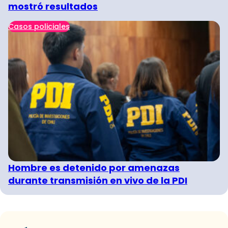
mostró resultados
Casos policiales
Hombre es detenido por amenazas
durante transmisión en vivo de la PDI