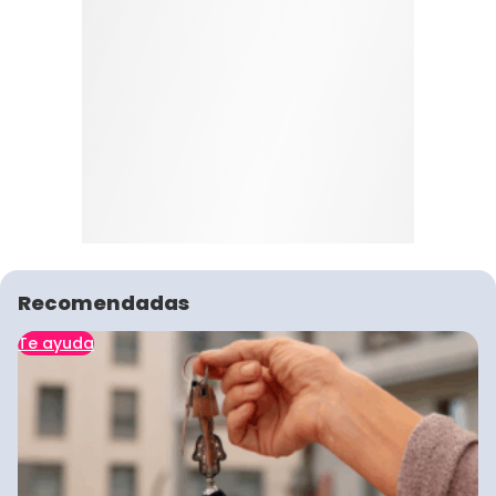
Recomendadas
Te ayuda