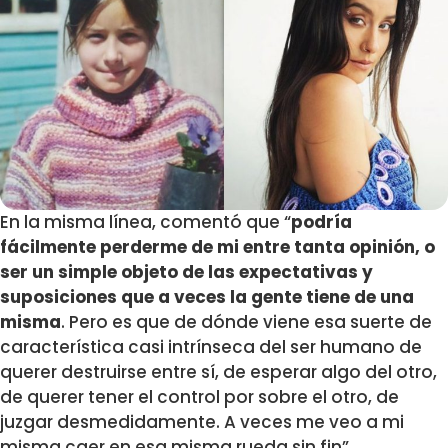
En la misma línea, comentó que “
p
odría
fácilmente perderme de mi entre tanta opinión, o
ser un simple objeto de las expectativas y
suposiciones que a veces la gente tiene de una
misma
. Pero es que de dónde viene esa suerte de
característica casi intrínseca del ser humano de
querer destruirse entre sí, de esperar algo del otro,
de querer tener el control por sobre el otro, de
juzgar desmedidamente. A veces me veo a mi
misma caer en esa misma rueda sin fin”
.