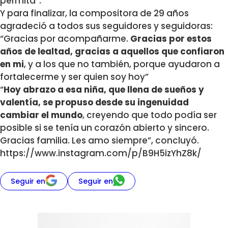
permita”.
Y para finalizar, la compositora de 29 años
agradeció a todos sus seguidores y seguidoras:
“Gracias por acompañarme.
Gracias por estos
años de lealtad, gracias a aquellos que confiaron
en mi
, y a los que no también, porque ayudaron a
fortalecerme y ser quien soy hoy”
“
Hoy abrazo a esa niña, que llena de sueños y
valentía, se propuso desde su ingenuidad
cambiar el mundo
, creyendo que todo podía ser
posible si se tenía un corazón abierto y sincero.
Gracias familia. Les amo siempre”, concluyó.
https://www.instagram.com/p/B9H5izYhZ8k/
Seguir en
Seguir en