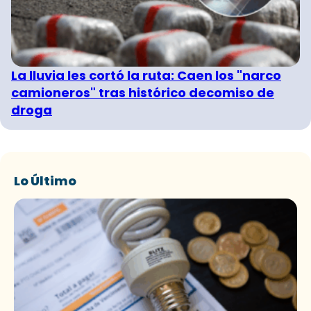
La lluvia les cortó la ruta: Caen los "narco
camioneros" tras histórico decomiso de
droga
Lo Último