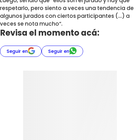
Luego, señaló que “ellos son el jurado y hay que
respetarlo, pero
siento a veces una tendencia de
algunos jurados con ciertos participantes (…) a
veces se nota mucho
“.
Revisa el momento acá:
Seguir en
Seguir en