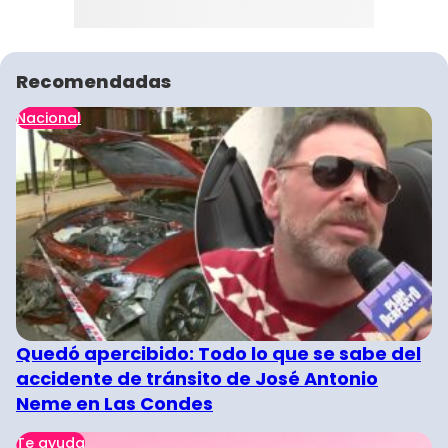
Recomendadas
Nacional
Quedó apercibido: Todo lo que se sabe del
accidente de tránsito de José Antonio
Neme en Las Condes
Te ayuda