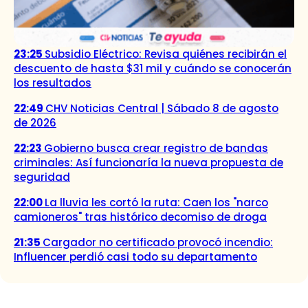
23:25
Subsidio Eléctrico: Revisa quiénes recibirán el
descuento de hasta $31 mil y cuándo se conocerán
los resultados
22:49
CHV Noticias Central | Sábado 8 de agosto
de 2026
22:23
Gobierno busca crear registro de bandas
criminales: Así funcionaría la nueva propuesta de
seguridad
22:00
La lluvia les cortó la ruta: Caen los "narco
camioneros" tras histórico decomiso de droga
21:35
Cargador no certificado provocó incendio:
Influencer perdió casi todo su departamento