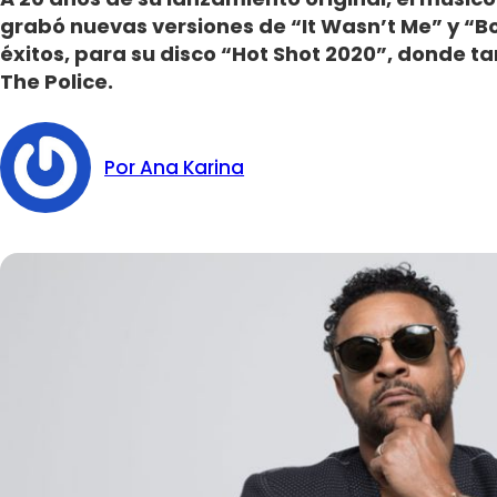
grabó nuevas versiones de “It Wasn’t Me” y “
éxitos, para su disco “Hot Shot 2020”, donde ta
The Police.
Por Ana Karina