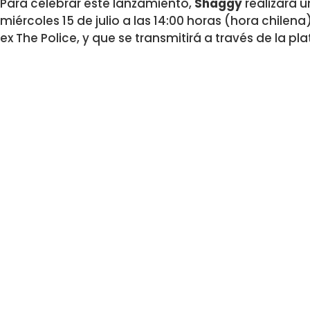
Para celebrar este lanzamiento,
Shaggy
realizará u
miércoles 15 de julio a las 14:00 horas (hora chilen
ex The Police, y que se transmitirá a través de la p