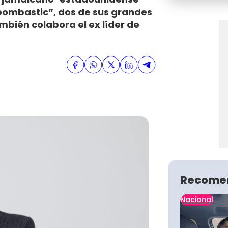
Boombastic”, dos de sus grandes
mbién colabora el ex líder de
Recome
Nacional