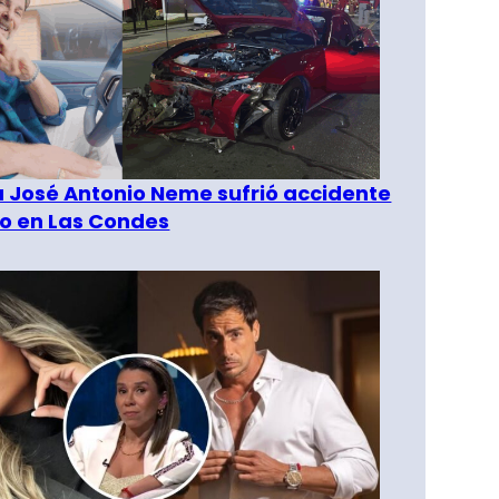
a José Antonio Neme sufrió accidente
to en Las Condes