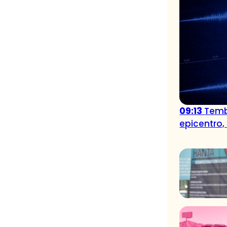
09:13
Temb
epicentro,