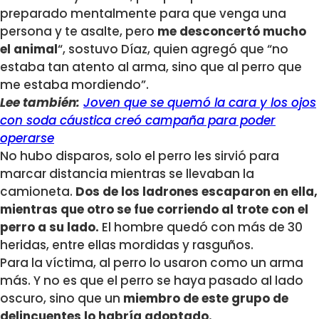
preparado mentalmente para que venga una
persona y te asalte, pero
me desconcertó mucho
el animal
“, sostuvo Díaz, quien agregó que “no
estaba tan atento al arma, sino que al perro que
me estaba mordiendo”.
Lee también:
Joven que se quemó la cara y los ojos
con soda cáustica creó campaña para poder
operarse
No hubo disparos, solo el perro les sirvió para
marcar distancia mientras se llevaban la
camioneta.
Dos de los ladrones escaparon en ella,
mientras que otro se fue corriendo al trote con el
perro a su lado.
El hombre quedó con más de 30
heridas, entre ellas mordidas y rasguños.
Para la víctima, al perro lo usaron como un arma
más. Y no es que el perro se haya pasado al lado
oscuro, sino que un
miembro de este grupo de
delincuentes lo habría adoptado.