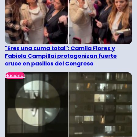
"Eres una cuma total": Camila Flores y
Fabiola Campillai protagonizan fuerte
cruce en pasillos del Congreso
Nacional