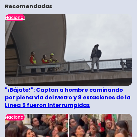
Recomendadas
Nacional
"¡Bájate!": Captan a hombre caminando
por plena vía del Metro y 8 estaciones de la
Línea 5 fueron interrumpidas
Nacional