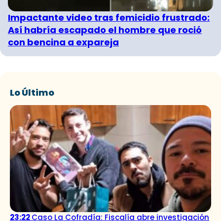
Impactante video tras femicidio frustrado:
Así habría escapado el hombre que roció
con bencina a expareja
Lo Último
23:22
Caso La Cofradía: Fiscalía abre investigación