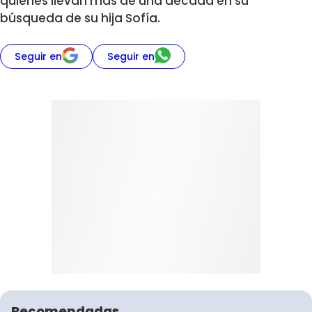
quienes llevan más de una década en su
búsqueda de su hija Sofía.
Seguir en
Seguir en
Recomendadas