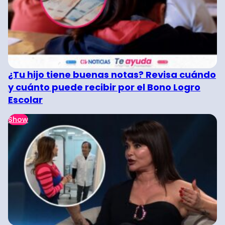
¿Tu hijo tiene buenas notas? Revisa cuándo
y cuánto puede recibir por el Bono Logro
Escolar
Show