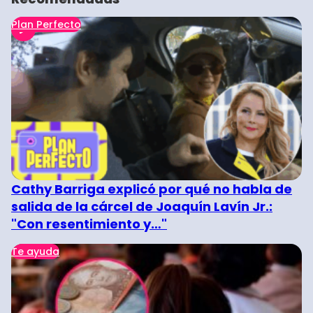
Plan Perfecto
Cathy Barriga explicó por qué no habla de
salida de la cárcel de Joaquín Lavín Jr.:
"Con resentimiento y…"
Te ayuda