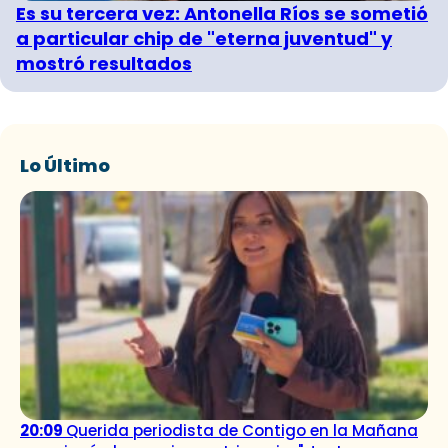
Es su tercera vez: Antonella Ríos se sometió
a particular chip de "eterna juventud" y
mostró resultados
Lo Último
20:09
Querida periodista de Contigo en la Mañana