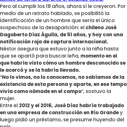
Pero al cumplir los 18 años, ahora sí le creyeron. Por
medio de un retrato hablado, se posibilitó la
identificación de un hombre que sería el único
sospechoso de la desaparición: el
chileno José
Dagoberto Díaz Águila, de 51 años, y hoy con una
notificación roja de captura internacional.
Néstor asegura que estuvo junto a la niña hasta
que se apartó para buscar leña,
momento en el
que habría visto cómo un hombre desconocido se
le acercó y se la habría llevado.
“
No lo vimos, no lo conocemos, no sabíamos de la
existencia de esta persona y aparte, en ese tempo
vivía como nómade en el campo
“, sostuvo la
mujer.
Entre el
2012 y el 2016, José Díaz habría trabajado
en una empresa de construcción en Río Grande
y
luego pidió un préstamo, se presume huyendo del
país.