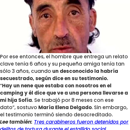
Por ese entonces, el hombre que entrega un relato
clave tenía 6 años y su pequeña amiga tenía tan
sólo 3 años, cuando
un desconocido la habría
secuestrado, según dice en su testimonio.
“
Hay un nene que estaba con nosotros en el
camping y él dice que ve a una persona llevarse a
mi hija Sofía
. Se trabajó por 8 meses con ese
dato”, sostuvo
María Elena Delgado
. Sin embargo,
el testimonio terminó siendo desacreditado.
Lee también:
Tres carabineros fueron detenidos por
delitos de tortura durante el estallido social