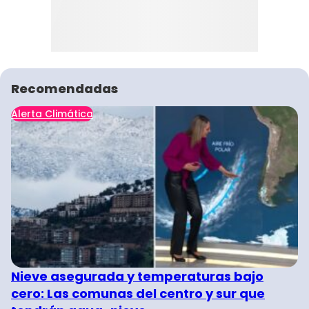
Recomendadas
Alerta Climática
Nieve asegurada y temperaturas bajo
cero: Las comunas del centro y sur que