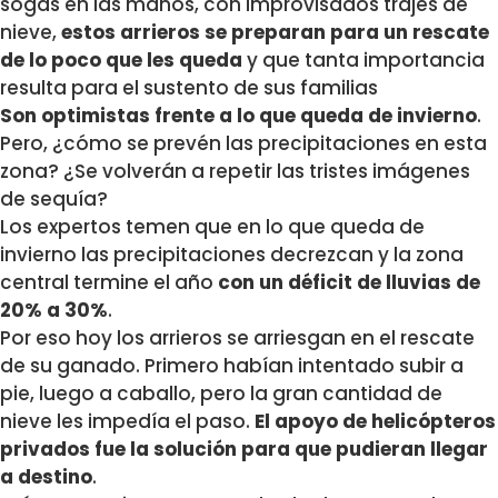
sogas en las manos, con improvisados trajes de
nieve,
estos arrieros se preparan para un rescate
de lo poco que les queda
y que tanta importancia
resulta para el sustento de sus familias
Son optimistas frente a lo que queda de invierno
.
Pero, ¿cómo se prevén las precipitaciones en esta
zona? ¿Se volverán a repetir las tristes imágenes
de sequía?
Los expertos temen que en lo que queda de
invierno las precipitaciones decrezcan y la zona
central termine el año
con un déficit de lluvias de
20% a 30%
.
Por eso hoy los arrieros se arriesgan en el rescate
de su ganado. Primero habían intentado subir a
pie, luego a caballo, pero la gran cantidad de
nieve les impedía el paso.
El apoyo de helicópteros
privados fue la solución para que pudieran llegar
a destino
.