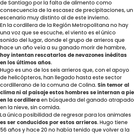
de Santiago por la falta de alimento como
consecuencia de la escasez de precipitaciones, un
escenario muy distinto al de este invierno.
En la cordillera de la Región Metropolitana no hay
una voz que se escuche, el viento es el único
sonido del lugar, donde el grupo de arrieros que
hace un año veía a su ganado morir de hambre,
hoy intentan rescatarlos de nevazones inéditas
en los últimos años
.
Hugo es uno de los seis arrieros que, con el apoyo
de helicópteros, han llegado hasta este sector
cordillerano de la comuna de Colina.
Sin temor al
clima ni al paisaje estos hombres se internan a pie
en la cordillera
en búsqueda del ganado atrapado
en la nieve, sin comida.
La única posibilidad de regresar para los animales
es ser conducidos por estos arrieros
. Hugo tiene
56 años y hace 20 no había tenido que volver a la