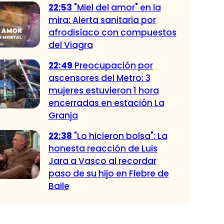
22:53
"Miel del amor" en la
mira: Alerta sanitaria por
afrodisíaco con compuestos
del Viagra
22:49
Preocupación por
ascensores del Metro: 3
mujeres estuvieron 1 hora
encerradas en estación La
Granja
22:38
"Lo hicieron bolsa": La
honesta reacción de Luis
Jara a Vasco al recordar
paso de su hijo en Fiebre de
Baile