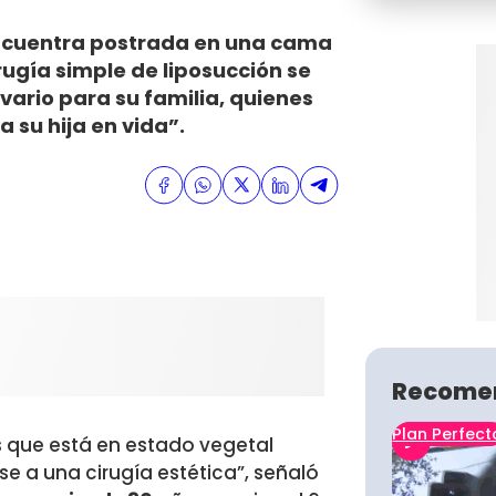
encuentra postrada en una cama
rugía simple de liposucción se
vario para su familia, quienes
 su hija en vida”.
Recome
Plan Perfect
 que está en estado vegetal
e a una cirugía estética”, señaló