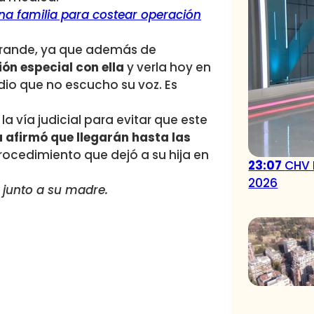
 familia para costear operación
 grande, ya que además de
ón especial con ella
y verla hoy en
io que no escucho su voz. Es
la vía judicial para evitar que este
a afirmó que llegarán hasta las
rocedimiento que dejó a su hija en
23:07
CHV 
2026
 junto a su madre.