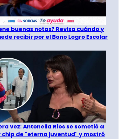
tiene buenas notas? Revisa cuándo y
ede recibir por el Bono Logro Escolar
era vez: Antonella Ríos se sometió a
r chip de "eterna juventud" y mostró