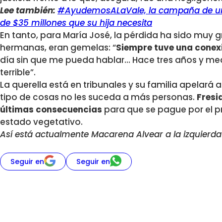
Lee también:
#AyudemosALaVale, la campaña de una
de $35 millones que su hija necesita
En tanto, para María José, la pérdida ha sido muy
hermanas, eran gemelas: “
Siempre tuve una conexi
día sin que me pueda hablar… Hace tres años y med
terrible”.
La querella está en tribunales y su familia apelará a 
tipo de cosas no les suceda a más personas.
Fresi
últimas consecuencias
para que se pague por el p
estado vegetativo.
Así está actualmente Macarena Alvear a la izquierda
Seguir en
Seguir en