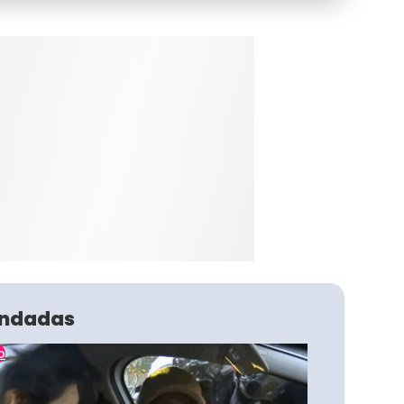
ndadas
o