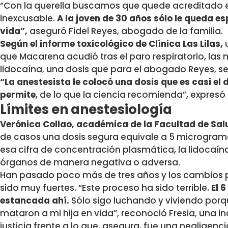
“Con la querella buscamos que quede acreditado e
inexcusable.
A la joven de 30 años sólo le queda e
vida”,
aseguró Fidel Reyes, abogado de la familia.
Según el informe toxicológico de Clínica Las Lilas,
u
que Macarena acudió tras el paro respiratorio, las m
lidocaína, una dosis que para el abogado Reyes, se
“La anestesista le colocó una dosis que es casi el do
permite
, de lo que la ciencia recomienda”, expresó
Límites en anestesiología
Verónica Collao, académica de la Facultad de Sa
de casos una dosis segura equivale a 5 microgramos
esa cifra de concentración plasmática, la lidocaín
órganos de manera negativa o adversa.
Han pasado poco más de tres años y los cambios p
sido muy fuertes. “Este proceso ha sido terrible.
El 
estancada ahí.
Sólo sigo luchando y viviendo porq
mataron a mi hija en vida”, reconoció Fresia, una
justicia frente a lo que, asegura, fue una negligenc