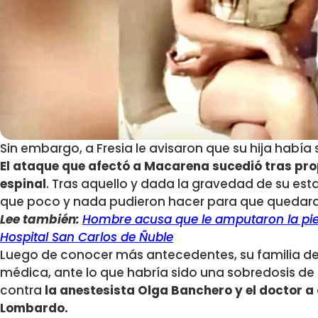
Sin embargo, a Fresia le avisaron que su hija había 
El ataque que afectó a Macarena sucedió tras pro
espinal
. Tras aquello y dada la gravedad de su estad
que poco y nada pudieron hacer para que quedara
Lee también:
Hombre acusa que le amputaron la pie
Hospital San Carlos de Ñuble
Luego de conocer más antecedentes, su familia d
médica, ante lo que habría sido una sobredosis de 
contra
la anestesista Olga Banchero y el doctor a 
Lombardo.