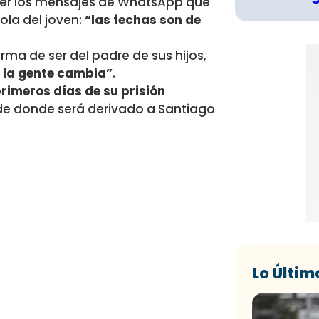
 ver los mensajes de WhatsApp que
ola del joven:
“las fechas son de
orma de ser del padre de sus hijos,
, la gente cambia”
.
rimeros días de su prisión
de donde será derivado a Santiago
Lo Últim