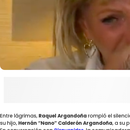
Entre lágrimas,
Raquel Argandoña
rompió el silenc
su hijo,
Hernán “Nano” Calderón Argandoña
, a su 