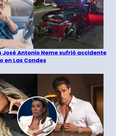
a José Antonio Neme sufrió accidente
to en Las Condes