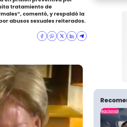
sita tratamiento de
males”, comentó, y respaldó la
 por abusos sexuales reiterados.
Recome
Nacional