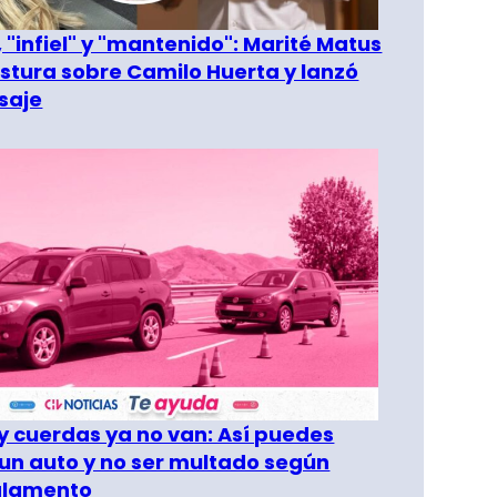
 "infiel" y "mantenido": Marité Matus
ostura sobre Camilo Huerta y lanzó
saje
 cuerdas ya no van: Así puedes
un auto y no ser multado según
glamento