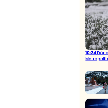
10:24
Dónd
Metropoli