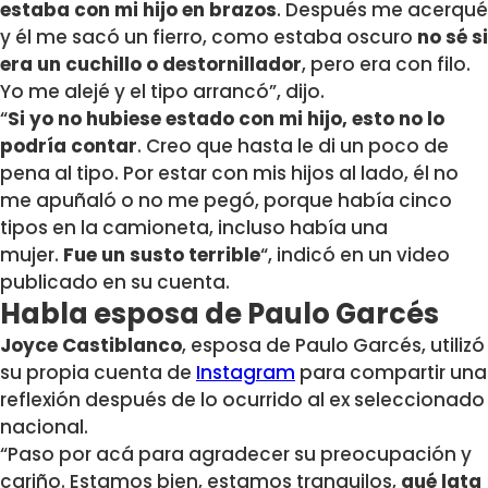
estaba con mi hijo en brazos
. Después me acerqué
y él me sacó un fierro, como estaba oscuro
no sé si
era un cuchillo o destornillador
, pero era con filo.
Yo me alejé y el tipo arrancó”, dijo.
“
Si yo no hubiese estado con mi hijo, esto no lo
podría contar
. Creo que hasta le di un poco de
pena al tipo. Por estar con mis hijos al lado, él no
me apuñaló o no me pegó, porque había cinco
tipos en la camioneta, incluso había una
mujer.
Fue un susto terrible
“, indicó en un video
publicado en su cuenta.
Habla esposa de Paulo Garcés
Joyce Castiblanco
, esposa de Paulo Garcés, utilizó
su propia cuenta de
Instagram
para compartir una
reflexión después de lo ocurrido al ex seleccionado
nacional.
“Paso por acá para agradecer su preocupación y
cariño. Estamos bien, estamos tranquilos,
qué lata