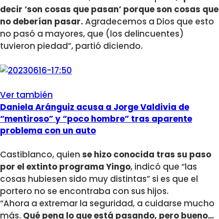
decir ‘son cosas que pasan’ porque son cosas que
no deberían pasar.
Agradecemos a Dios que esto
no pasó a mayores, que (los delincuentes)
tuvieron piedad”, partió diciendo.
Ver también
Daniela Aránguiz acusa a Jorge Valdivia de
“mentiroso” y “poco hombre” tras aparente
problema con un auto
Castiblanco, quien
se hizo conocida tras su paso
por el extinto programa Yingo
, indicó que “las
cosas hubiesen sido muy distintas” si es que el
portero no se encontraba con sus hijos.
“Ahora a extremar la seguridad, a cuidarse mucho
más.
Qué pena lo que está pasando, pero bueno…