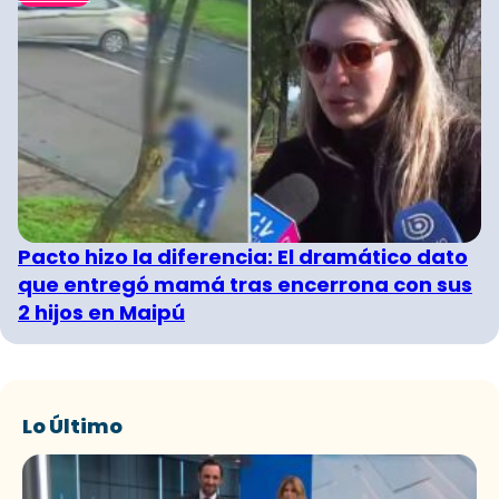
Pacto hizo la diferencia: El dramático dato
que entregó mamá tras encerrona con sus
2 hijos en Maipú
Lo Último