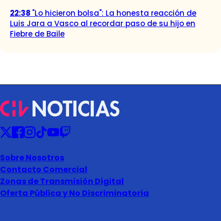
22:38
"Lo hicieron bolsa": La honesta reacción de
Luis Jara a Vasco al recordar paso de su hijo en
Fiebre de Baile
Sobre Nosotros
Contacto Comercial
Zonas de Transmisión Digital
Oferta Pública y No Discriminatoria