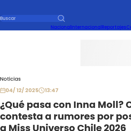
Nacional
Internacional
Reportajes
C
Noticias
04/ 12/ 2025
13:47
¿Qué pasa con Inna Moll? C
contesta a rumores por po
a Miss Universo Chile 2026