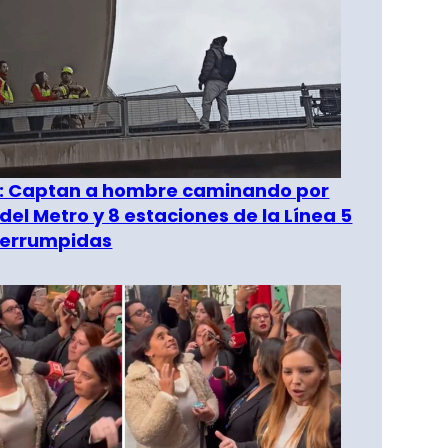
": Captan a hombre caminando por
del Metro y 8 estaciones de la Línea 5
terrumpidas