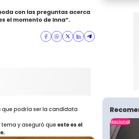
moda con las preguntas acerca
 es el momento de Inna”.
Recome
 que podría ser la candidata
Nacional
l tema y aseguró que
este es el
e.