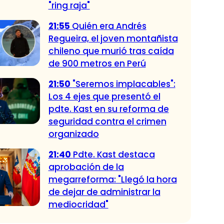
"ring raja"
21:55
Quién era Andrés
Regueira, el joven montañista
chileno que murió tras caída
de 900 metros en Perú
21:50
"Seremos implacables":
Los 4 ejes que presentó el
pdte. Kast en su reforma de
seguridad contra el crimen
organizado
21:40
Pdte. Kast destaca
aprobación de la
megarreforma: "Llegó la hora
de dejar de administrar la
mediocridad"