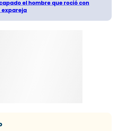
capado el hombre que roció con
 expareja
o