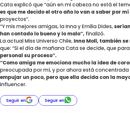
Cata explicó que “aún en mi cabeza no está el tem
es que me decido el otro año lo van a saber por mí
proyectos”.
“Y mis mejores amigas, la Inna y Emilia Dides,
serían
han contado lo bueno y lo malo”,
finalizó.
La actual Miss Universo Chile,
Inna Moll, también se 
que: “Si el día de mañana Cata se decide, que para
personal su proceso”.
“Como amiga me emociona mucho la idea de coro
preocupada por mí, y por ahora está concentrada 
empujar un poco, pero que ella decida con la mayo
influencer.
Seguir en
Seguir en