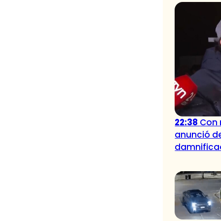
22:38
Con 
anunció de
damnifica