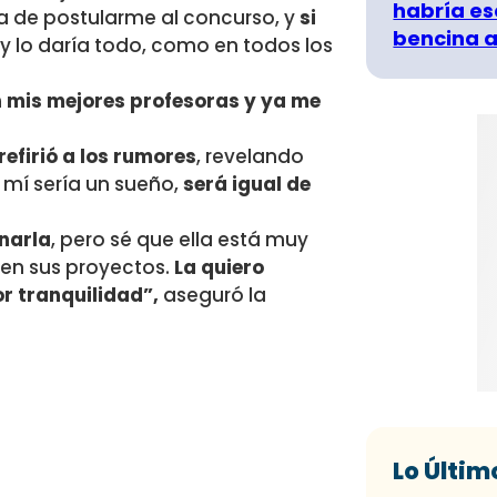
habría es
a de postularme al concurso, y
si
bencina a
y lo daría todo, como en todos los
 mis mejores profesoras y ya me
refirió a los rumores
, revelando
 mí sería un sueño,
será igual de
narla
, pero sé que ella está muy
en sus proyectos.
La quiero
r tranquilidad”,
aseguró la
Lo Últim