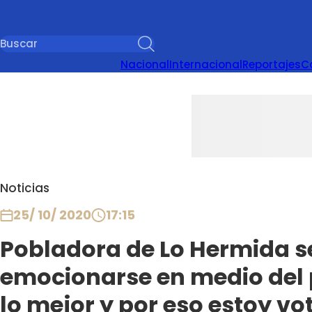
Nacional
Internacional
Reportajes
C
Noticias
25/ 10/ 2020
17:15
Pobladora de Lo Hermida se
emocionarse en medio del p
lo mejor y por eso estoy v