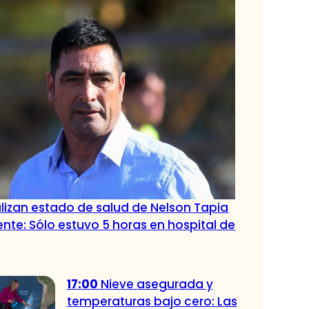
lizan estado de salud de Nelson Tapia
ente: Sólo estuvo 5 horas en hospital de
17:00
Nieve asegurada y
temperaturas bajo cero: Las