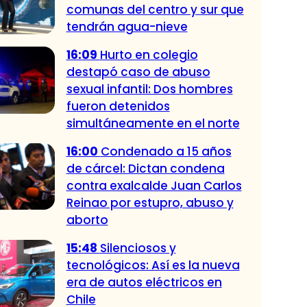
comunas del centro y sur que
tendrán agua-nieve
16:09
Hurto en colegio
destapó caso de abuso
sexual infantil: Dos hombres
fueron detenidos
simultáneamente en el norte
16:00
Condenado a 15 años
de cárcel: Dictan condena
contra exalcalde Juan Carlos
Reinao por estupro, abuso y
aborto
15:48
Silenciosos y
tecnológicos: Así es la nueva
era de autos eléctricos en
Chile