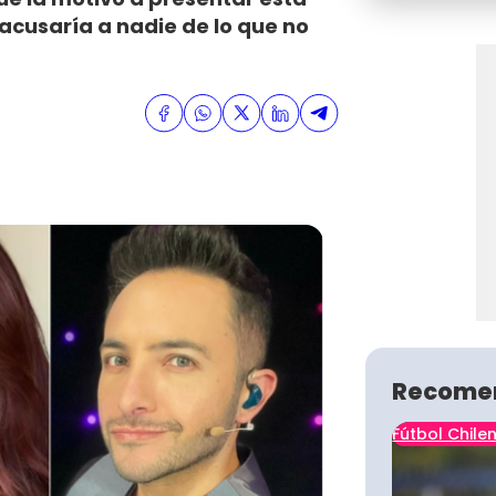
 acusaría a nadie de lo que no
Recome
Fútbol Chile