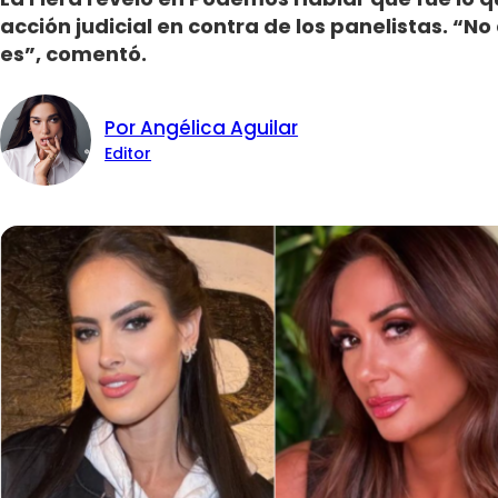
acción judicial en contra de los panelistas. “No
es”, comentó.
Por Angélica Aguilar
Editor