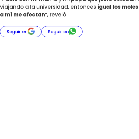
viajando a la universidad, entonces
igual los mole
a mí me afectan
“, reveló.
Seguir en
Seguir en