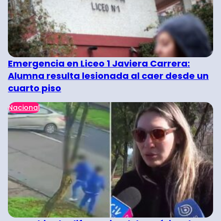
Emergencia en Liceo 1 Javiera Carrera:
Alumna resulta lesionada al caer desde un
cuarto piso
Nacional