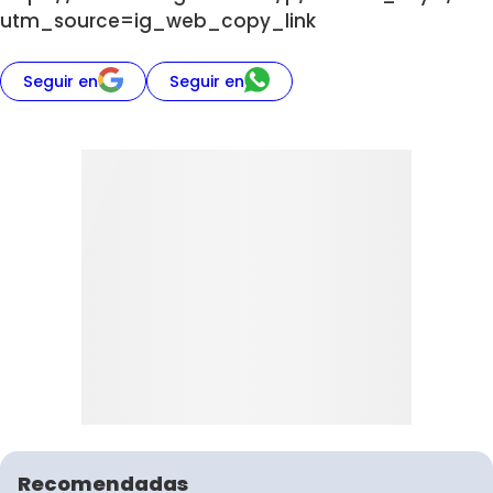
utm_source=ig_web_copy_link
Seguir en
Seguir en
Recomendadas