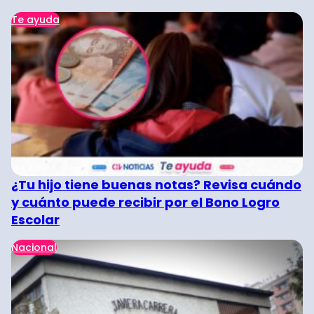
Te ayuda
¿Tu hijo tiene buenas notas? Revisa cuándo
y cuánto puede recibir por el Bono Logro
Escolar
Nacional