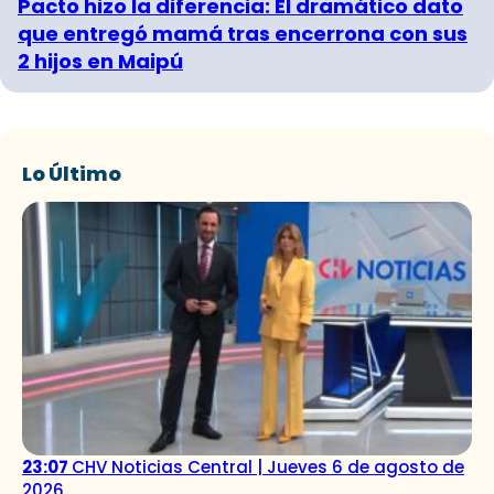
Pacto hizo la diferencia: El dramático dato
que entregó mamá tras encerrona con sus
2 hijos en Maipú
Lo Último
23:07
CHV Noticias Central | Jueves 6 de agosto de
2026