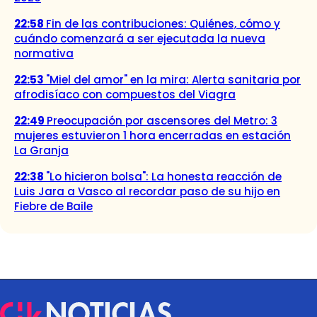
22:58
Fin de las contribuciones: Quiénes, cómo y
cuándo comenzará a ser ejecutada la nueva
normativa
22:53
"Miel del amor" en la mira: Alerta sanitaria por
afrodisíaco con compuestos del Viagra
22:49
Preocupación por ascensores del Metro: 3
mujeres estuvieron 1 hora encerradas en estación
La Granja
22:38
"Lo hicieron bolsa": La honesta reacción de
Luis Jara a Vasco al recordar paso de su hijo en
Fiebre de Baile