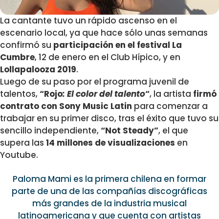
La cantante tuvo un rápido ascenso en el
escenario local, ya que hace sólo unas semanas
confirmó su
participación en el festival La
Cumbre
, 12 de enero en el Club Hípico, y en
Lollapalooza 2019
.
Luego de su paso por el programa juvenil de
talentos,
“Rojo
: El color del talento
“
, la artista
firmó
contrato con Sony Music Latin
para comenzar a
trabajar en su primer disco, tras el éxito que tuvo su
sencillo independiente,
“Not Steady”
, el que
supera las
14 millones de visualizaciones
en
Youtube.
Paloma Mami es la primera chilena en formar
parte de una de las compañías discográficas
más grandes de la industria musical
latinoamericana y que cuenta con artistas