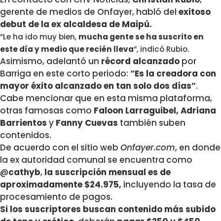
gerente de medios de Onfayer, habló del
exitoso
debut de la ex alcaldesa de Maipú.
“Le ha ido muy bien,
mucha gente se ha suscrito en
este día y medio que recién lleva
“, indicó Rubio.
Asimismo, adelantó un
récord
alcanzado
por
Barriga en este corto periodo:
“Es la creadora con
mayor éxito alcanzado en tan solo dos días”
.
Cabe mencionar que en esta misma plataforma,
otras famosas como
Faloon Larraguibel, Adriana
Barrientos
y
Fanny Cuevas
también suben
contenidos.
De acuerdo con el sitio web
Onfayer.com
, en donde
la ex autoridad comunal se encuentra como
@
cathyb
,
la suscripción mensual es de
aproximadamente $24.975,
incluyendo la tasa de
procesamiento de pagos.
Si los suscriptores buscan contenido más subido