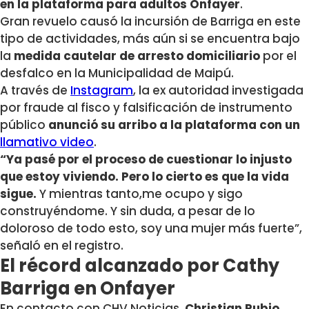
en la plataforma para adultos Onfayer
.
Gran revuelo causó la incursión de Barriga en este
tipo de actividades, más aún si se encuentra bajo
la
medida cautelar de arresto domiciliario
por el
desfalco en la Municipalidad de Maipú.
A través de
Instagram
, la ex autoridad investigada
por fraude al fisco y falsificación de instrumento
público
anunció su arribo a la plataforma con un
llamativo video
.
“Ya pasé por el proceso de cuestionar lo injusto
que estoy viviendo. Pero lo cierto es que la vida
sigue.
Y mientras tanto,me ocupo y sigo
construyéndome. Y sin duda, a pesar de lo
doloroso de todo esto, soy una mujer más fuerte”,
señaló en el registro.
El récord alcanzado por Cathy
Barriga en Onfayer
En contacto con CHV Noticias,
Christian Rubio
,