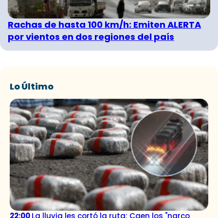
Rachas de hasta 100 km/h: Emiten ALERTA
por vientos en dos regiones del país
Lo Último
22:00
La lluvia les cortó la ruta: Caen los "narco