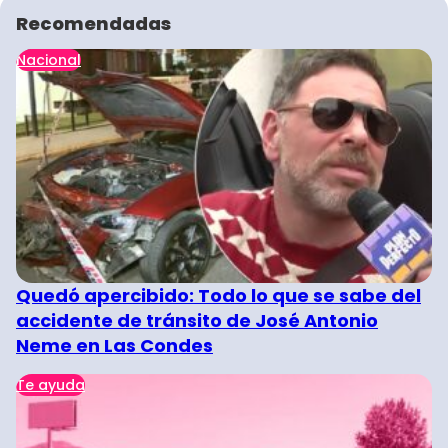
Recomendadas
Nacional
Quedó apercibido: Todo lo que se sabe del
accidente de tránsito de José Antonio
Neme en Las Condes
Te ayuda