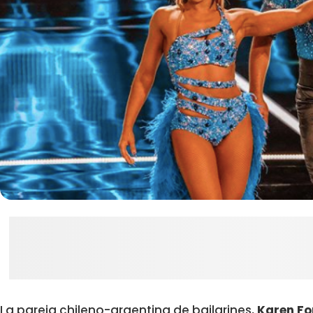
La pareja chileno-argentina de bailarines,
Karen Fo