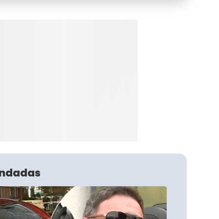
ndadas