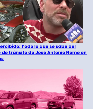
rcibido: Todo lo que se sabe del
 de tránsito de José Antonio Neme en
es