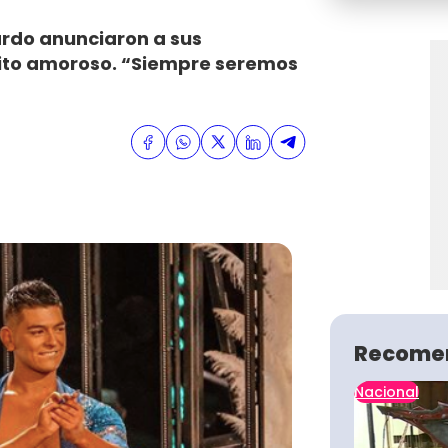
ardo anunciaron a sus
bito amoroso. “Siempre seremos
Recome
Nacional