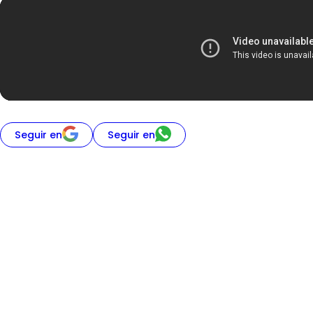
Seguir en
Seguir en