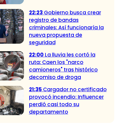
22:23
Gobierno busca crear
registro de bandas
criminales: Así funcionaría la
nueva propuesta de
seguridad
22:00
La lluvia les cortó la
ruta: Caen los "narco
camioneros" tras histórico
decomiso de droga
21:35
Cargador no certificado
provocó incendio: Influencer
perdió casi todo su
departamento