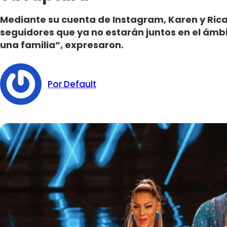
Mediante su cuenta de Instagram, Karen y Ric
seguidores que ya no estarán juntos en el ám
una familia”, expresaron.
Por Default