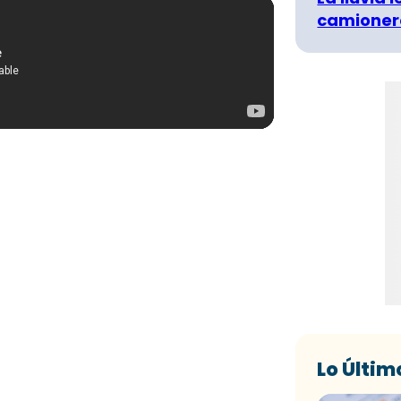
camionero
Lo Últim