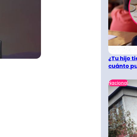
¿Tu hijo 
cuánto pu
Nacional