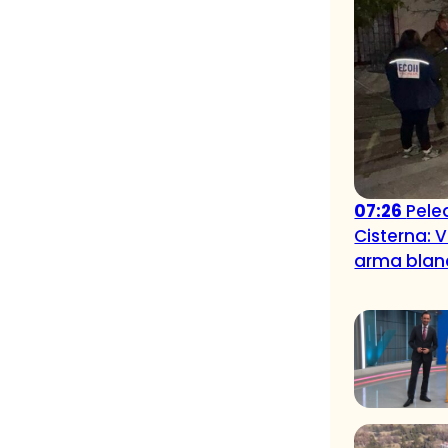
07:26
Pele
Cisterna: 
arma blan