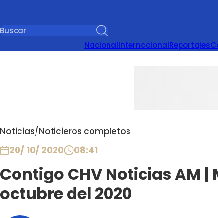
Nacional
Internacional
Reportajes
C
Noticias
/
Noticieros completos
20/ 10/ 2020
08:41
Contigo CHV Noticias AM | 
octubre del 2020