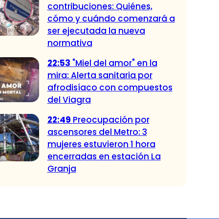
contribuciones: Quiénes,
cómo y cuándo comenzará a
ser ejecutada la nueva
normativa
22:53
"Miel del amor" en la
mira: Alerta sanitaria por
afrodisíaco con compuestos
del Viagra
22:49
Preocupación por
ascensores del Metro: 3
mujeres estuvieron 1 hora
encerradas en estación La
Granja