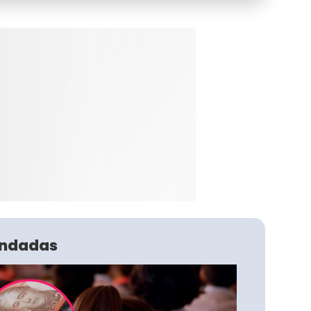
ndadas