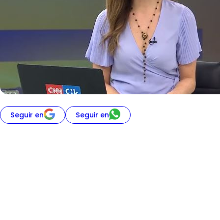
Seguir en
Seguir en