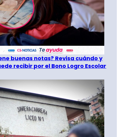
tiene buenas notas? Revisa cuándo y
ede recibir por el Bono Logro Escolar