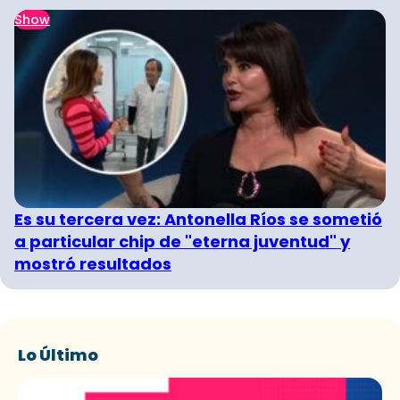
Show
Es su tercera vez: Antonella Ríos se sometió
a particular chip de "eterna juventud" y
mostró resultados
Lo Último