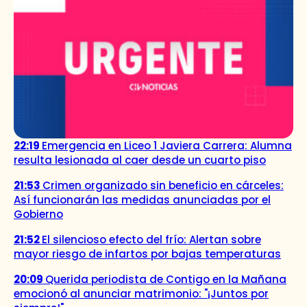
22:19
Emergencia en Liceo 1 Javiera Carrera: Alumna
resulta lesionada al caer desde un cuarto piso
21:53
Crimen organizado sin beneficio en cárceles:
Así funcionarán las medidas anunciadas por el
Gobierno
21:52
El silencioso efecto del frío: Alertan sobre
mayor riesgo de infartos por bajas temperaturas
20:09
Querida periodista de Contigo en la Mañana
emocionó al anunciar matrimonio: "¡Juntos por