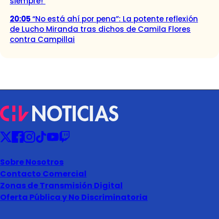
siempre!"
20:05
“No está ahí por pena”: La potente reflexión
de Lucho Miranda tras dichos de Camila Flores
contra Campillai
Sobre Nosotros
Contacto Comercial
Zonas de Transmisión Digital
Oferta Pública y No Discriminatoria