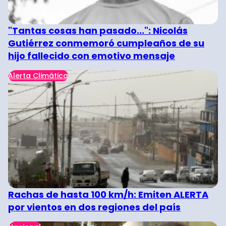
"Tantas cosas han pasado...": Nicolás
Gutiérrez conmemoró cumpleaños de su
hijo fallecido con emotivo mensaje
Alerta Climática
Rachas de hasta 100 km/h: Emiten ALERTA
por vientos en dos regiones del país