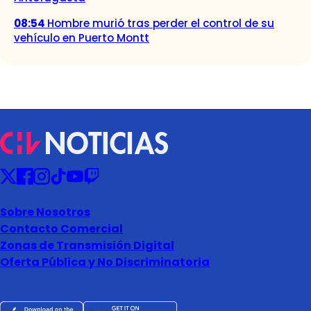
08:54
Hombre murió tras perder el control de su
vehículo en Puerto Montt
Sobre Nosotros
Contacto Comercial
Zonas de Transmisión Digital
Oferta Pública y No Discriminatoria