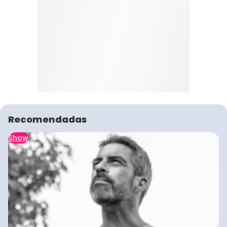
Recomendadas
Show