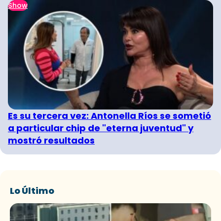
Show
Es su tercera vez: Antonella Ríos se sometió
a particular chip de "eterna juventud" y
mostró resultados
Lo Último