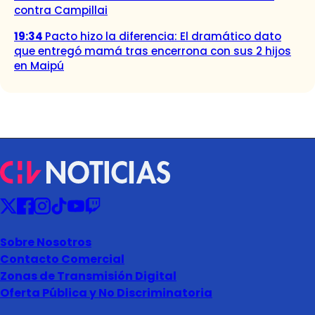
contra Campillai
19:34
Pacto hizo la diferencia: El dramático dato
que entregó mamá tras encerrona con sus 2 hijos
en Maipú
Sobre Nosotros
Contacto Comercial
Zonas de Transmisión Digital
Oferta Pública y No Discriminatoria