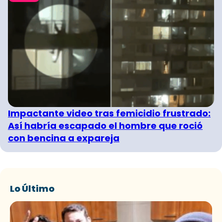
Impactante video tras femicidio frustrado:
Así habría escapado el hombre que roció
con bencina a expareja
Lo Último