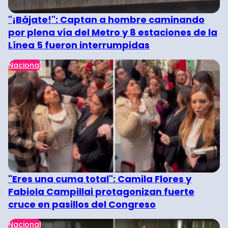
"¡Bájate!": Captan a hombre caminando
por plena vía del Metro y 8 estaciones de la
Línea 5 fueron interrumpidas
Nacional
"Eres una cuma total": Camila Flores y
Fabiola Campillai protagonizan fuerte
cruce en pasillos del Congreso
Nacional