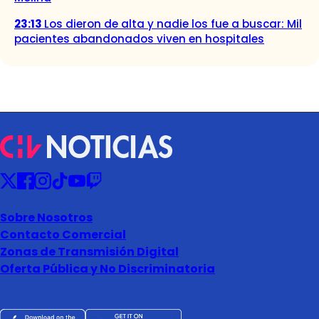
23:13
Los dieron de alta y nadie los fue a buscar: Mil
pacientes abandonados viven en hospitales
Sobre Nosotros
Contacto Comercial
Zonas de Transmisión Digital
Oferta Pública y No Discriminatoria