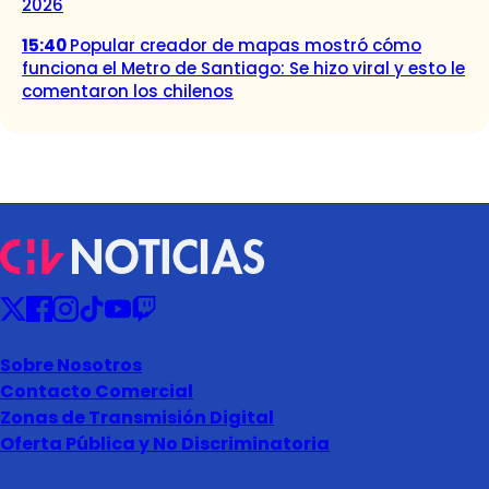
2026
15:40
Popular creador de mapas mostró cómo
funciona el Metro de Santiago: Se hizo viral y esto le
comentaron los chilenos
Sobre Nosotros
Contacto Comercial
Zonas de Transmisión Digital
Oferta Pública y No Discriminatoria