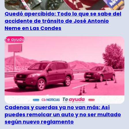
Quedó apercibido: Todo lo que se sabe del
accidente de tránsito de José Antonio
Neme en Las Condes
Te ayuda
Cadenas y cuerdas ya no van más: Así
puedes remolcar un auto y no ser multado
según nuevo reglamento