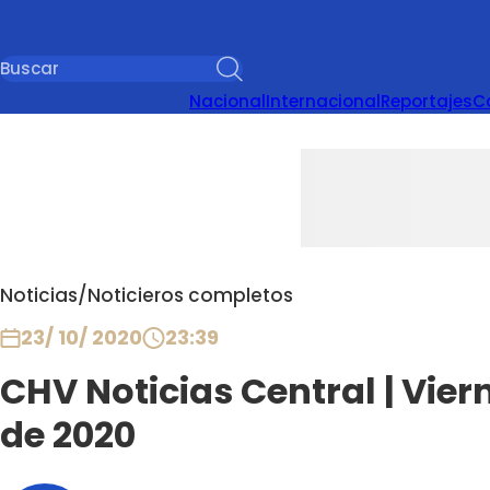
Nacional
Internacional
Reportajes
C
Noticias
/
Noticieros completos
23/ 10/ 2020
23:39
CHV Noticias Central | Vier
de 2020