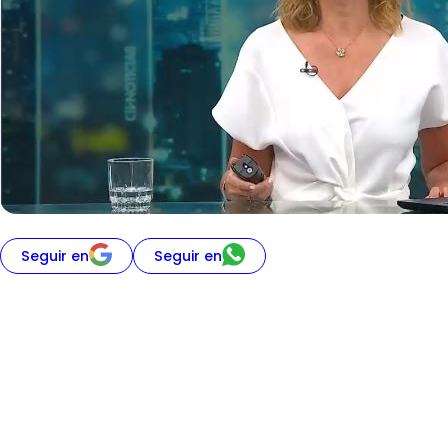
Seguir en
Seguir en