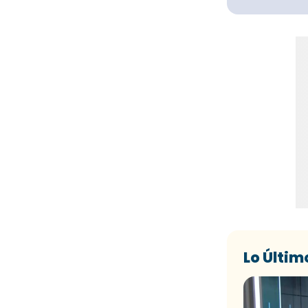
Lo Últim