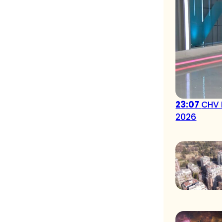
23:07
CHV 
2026