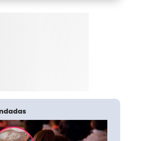
ndadas