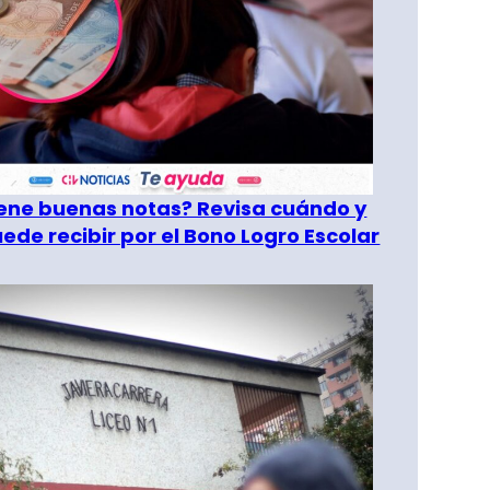
tiene buenas notas? Revisa cuándo y
ede recibir por el Bono Logro Escolar