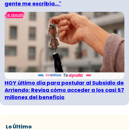
gente me escribía..."
Te ayuda
HOY último día para postular al Subsidio de
Arriendo: Revisa cómo acceder a los casi $7
millones del beneficio
Lo Último