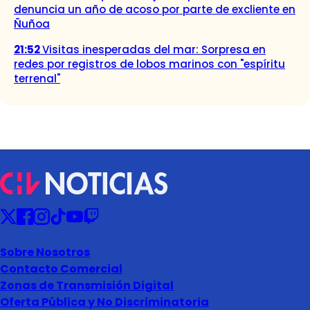
denuncia un año de acoso por parte de excliente en
Ñuñoa
21:52
Visitas inesperadas del mar: Sorpresa en
redes por registros de lobos marinos con "espíritu
terrenal"
Sobre Nosotros
Contacto Comercial
Zonas de Transmisión Digital
Oferta Pública y No Discriminatoria