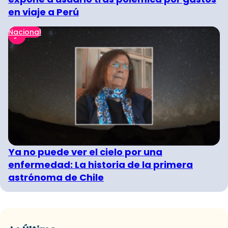
en viaje a Perú
Nacional
Ya no puede ver el cielo por una
enfermedad: La historia de la primera
astrónoma de Chile