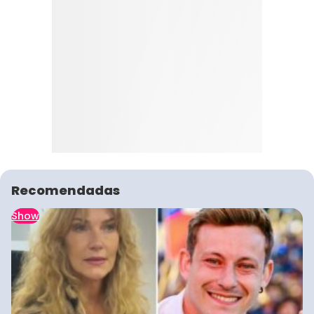
Recomendadas
Show