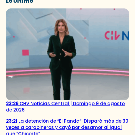
Lo Último
23:26
CHV Noticias Central | Domingo 9 de agosto
de 2026
23:21
La detención de “El Panda”: Disparó más de 30
veces a carabineros y cayó por desamor al igual
que “Chicorte”