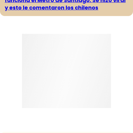
funciona el Metro de Santiago: Se hizo viral
y esto le comentaron los chilenos