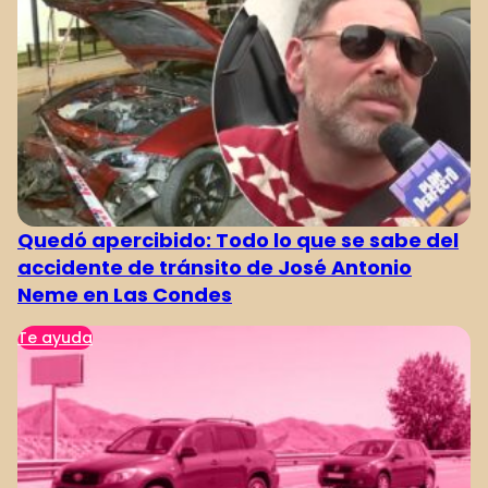
Quedó apercibido: Todo lo que se sabe del
accidente de tránsito de José Antonio
Neme en Las Condes
Te ayuda