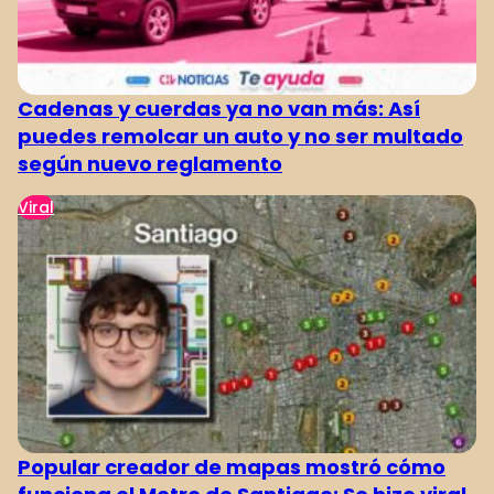
Cadenas y cuerdas ya no van más: Así
puedes remolcar un auto y no ser multado
según nuevo reglamento
Viral
Popular creador de mapas mostró cómo