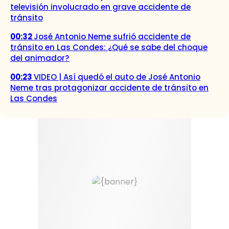
televisión involucrado en grave accidente de
tránsito
00:32
José Antonio Neme sufrió accidente de
tránsito en Las Condes: ¿Qué se sabe del choque
del animador?
00:23
VIDEO | Así quedó el auto de José Antonio
Neme tras protagonizar accidente de tránsito en
Las Condes