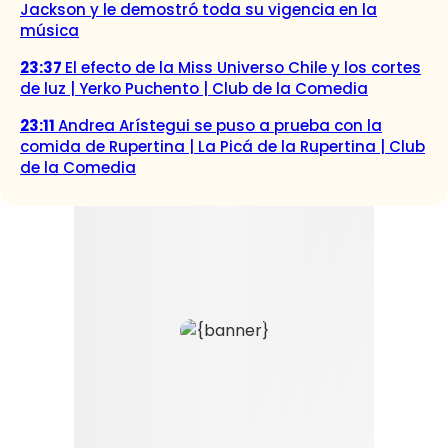
Jackson y le demostró toda su vigencia en la
música
23:37
El efecto de la Miss Universo Chile y los cortes
de luz | Yerko Puchento | Club de la Comedia
23:11
Andrea Arístegui se puso a prueba con la
comida de Rupertina | La Picá de la Rupertina | Club
de la Comedia