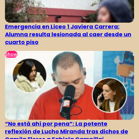
Emergencia en Liceo 1 Javiera Carrera:
Alumna resulta lesionada al caer desde un
cuarto piso
Show
“No está ahí por pena”: La potente
reflexión de Lucho Miranda tras dichos de