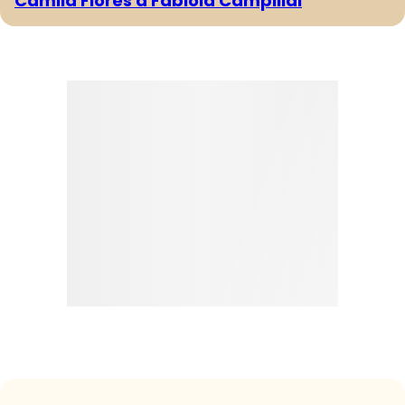
Camila Flores a Fabiola Campillai