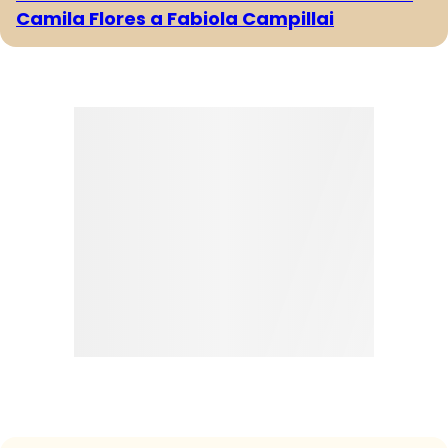
Camila Flores a Fabiola Campillai