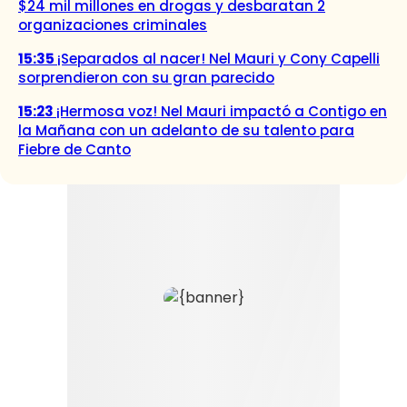
$24 mil millones en drogas y desbaratan 2
organizaciones criminales
15:35
¡Separados al nacer! Nel Mauri y Cony Capelli
sorprendieron con su gran parecido
15:23
¡Hermosa voz! Nel Mauri impactó a Contigo en
la Mañana con un adelanto de su talento para
Fiebre de Canto