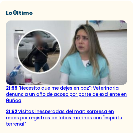
Lo Último
21:55
"Necesito que me dejes en paz": Veterinaria
denuncia un año de acoso por parte de excliente en
Ñuñoa
21:52
Visitas inesperadas del mar: Sorpresa en
redes por registros de lobos marinos con "espíritu
terrenal"