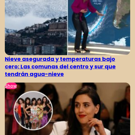
Nieve asegurada y temperaturas bajo
cero: Las comunas del centro y sur que
tendrán agua-nieve
Show