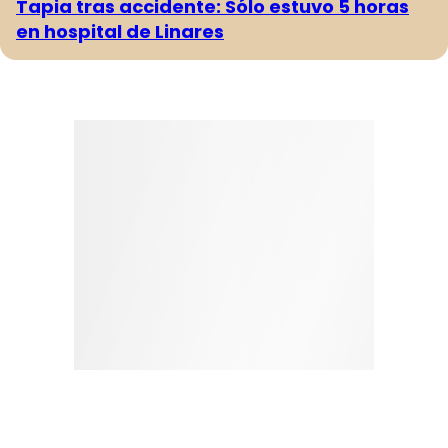
Tapia tras accidente: Sólo estuvo 5 horas
en hospital de Linares