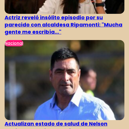
Actriz reveló insólito episodio por su
parecido con alcaldesa Ripamonti: "Mucha
gente me escribía..."
Nacional
Actualizan estado de salud de Nelson