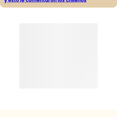
y esto le comentaron los chilenos