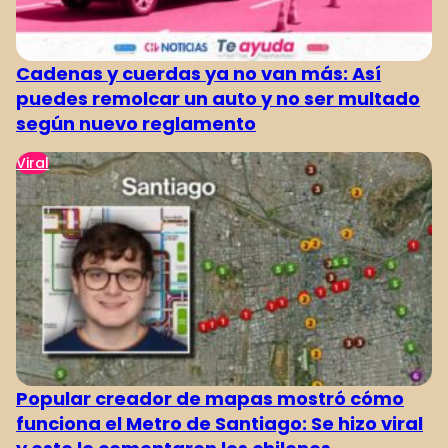
Cadenas y cuerdas ya no van más: Así
puedes remolcar un auto y no ser multado
según nuevo reglamento
Viral
Popular creador de mapas mostró cómo
funciona el Metro de Santiago: Se hizo viral