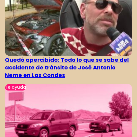
Quedó apercibido: Todo lo que se sabe del
accidente de tránsito de José Antonio
Neme en Las Condes
Te ayuda