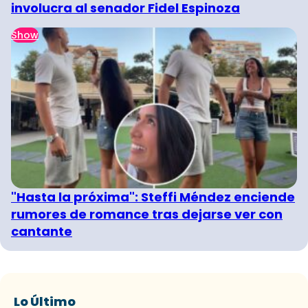
involucra al senador Fidel Espinoza
Show
"Hasta la próxima": Steffi Méndez enciende
rumores de romance tras dejarse ver con
cantante
Lo Último