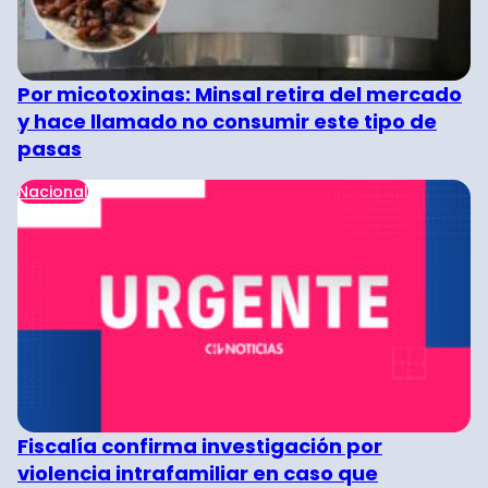
Por micotoxinas: Minsal retira del mercado
y hace llamado no consumir este tipo de
pasas
Nacional
Fiscalía confirma investigación por
violencia intrafamiliar en caso que