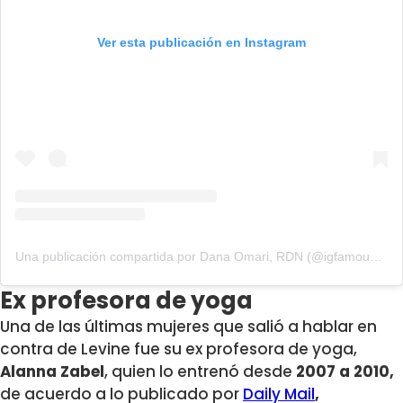
Ver esta publicación en Instagram
Una publicación compartida por Dana Omari, RDN (@igfamousbydana)
Ex profesora de yoga
Una de las últimas mujeres que salió a hablar en
contra de Levine fue su ex profesora de yoga,
Alanna Zabel
, quien lo entrenó desde
2007 a 2010,
de acuerdo a lo publicado por
Daily Mail
,