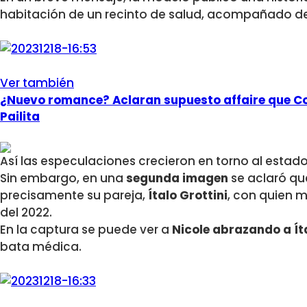
habitación de un recinto de salud, acompañado de
Ver también
¿Nuevo romance? Aclaran supuesto affaire que Con
Pailita
Así las especulaciones crecieron en torno al estado 
Sin embargo, en una
segunda imagen
se aclaró qu
precisamente su pareja,
Ítalo Grottini
, con quien 
del 2022.
En la captura se puede ver a
Nicole abrazando a Ít
bata médica.