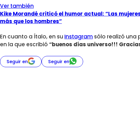
Ver también
Kike Morandé criticó el humor actual: “Las mujer
más que los hombres”
En cuanto a Ítalo, en su
Instagram
sólo realizó una 
en la que escribió
“buenos días universo!!! Gracias
Seguir en
Seguir en