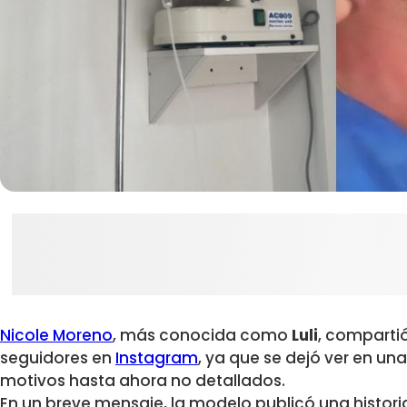
Nicole Moreno
, más conocida como
Luli
, comparti
seguidores en
Instagram
, ya que se dejó ver en una
motivos hasta ahora no detallados.
En un breve mensaje, la modelo publicó una histori