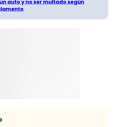
un auto y no ser multado según
glamento
o