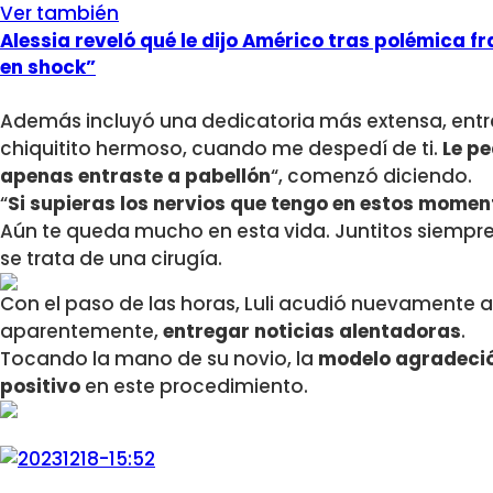
Ver también
Alessia reveló qué le dijo Américo tras polémica f
en shock”
Además incluyó una dedicatoria más extensa, entr
chiquitito hermoso, cuando me despedí de ti.
Le pe
apenas entraste a pabellón
“, comenzó diciendo.
“
Si supieras los nervios que tengo en estos momen
Aún te queda mucho en esta vida. Juntitos siempre
se trata de una cirugía.
Con el paso de las horas, Luli acudió nuevamente a 
aparentemente,
entregar noticias alentadoras
.
Tocando la mano de su novio, la
modelo agradeció 
positivo
en este procedimiento.