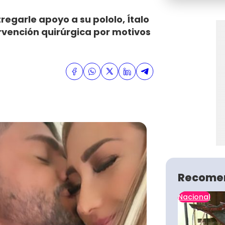
regarle apoyo a su pololo, Ítalo
ervención quirúrgica por motivos
Recome
Nacional