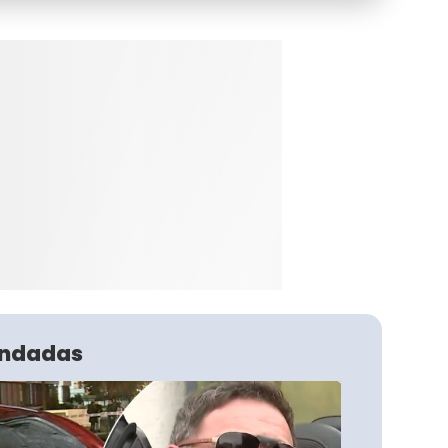
ndadas