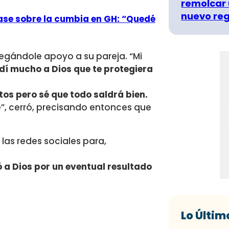
remolcar 
nuevo re
rase sobre la cumbia en GH: “Quedé
egándole apoyo a su pareja. “Mi
dí mucho a Dios que te protegiera
tos pero sé que todo saldrá bien.
”, cerró, precisando entonces que
las redes sociales para,
a Dios por un eventual resultado
Lo Últim