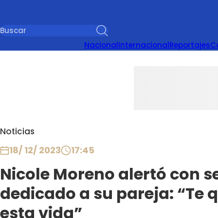
Nacional
Internacional
Reportajes
C
Noticias
18/ 12/ 2023
17:45
Nicole Moreno alertó con 
dedicado a su pareja: “Te
esta vida”